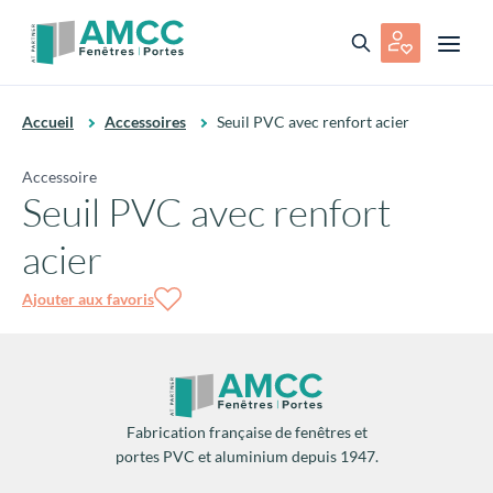
Accueil
Accessoires
Seuil PVC avec renfort acier
Accessoire
Seuil PVC avec renfort
acier
Ajouter aux favoris
Fabrication française de fenêtres et
portes PVC et aluminium depuis 1947.