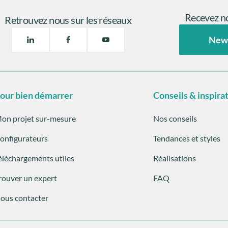
Recevez no
Retrouvez nous sur les réseaux
New
our bien démarrer
Conseils & inspira
on projet sur-mesure
Nos conseils
onfigurateurs
Tendances et styles
éléchargements utiles
Réalisations
rouver un expert
FAQ
ous contacter