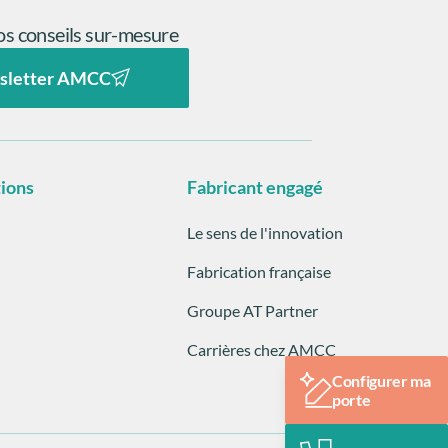
s conseils sur-mesure
sletter AMCC
tions
Fabricant engagé
Le sens de l'innovation
Fabrication française
Groupe AT Partner
Carrières chez AMCC
Configurer ma
porte