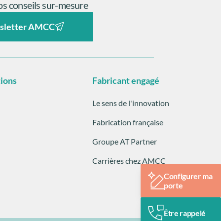
s conseils sur-mesure
sletter AMCC
tions
Fabricant engagé
Le sens de l'innovation
Fabrication française
Groupe AT Partner
Carrières chez AMCC
Configurer ma
porte
Être rappelé