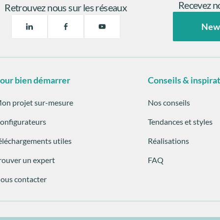
Recevez no
Retrouvez nous sur les réseaux
New
our bien démarrer
Conseils & inspira
on projet sur-mesure
Nos conseils
onfigurateurs
Tendances et styles
éléchargements utiles
Réalisations
rouver un expert
FAQ
ous contacter