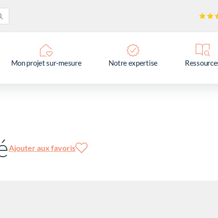
Mon projet sur-mesure
Notre expertise
Ressource
é
Ajouter aux favoris