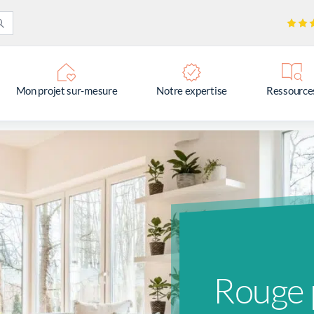
Mon projet sur-mesure
Notre expertise
Ressource
Rouge 