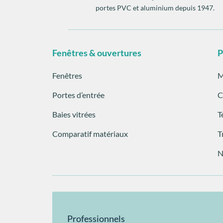
portes PVC et aluminium depuis 1947.
Fenêtres & ouvertures
P
Fenêtres
M
Portes d’entrée
C
Baies vitrées
T
Comparatif matériaux
T
N
Professionnels