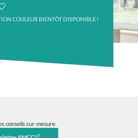
TION COULEUR BIENTÔT DISPONIBLE !
s conseils sur-mesure
sletter AMCC