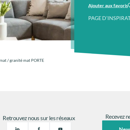
Ajouter aux favoris
PAGE D’INSPIRA
mat / granité mat PORTE
Recevez no
Retrouvez nous sur les réseaux
New