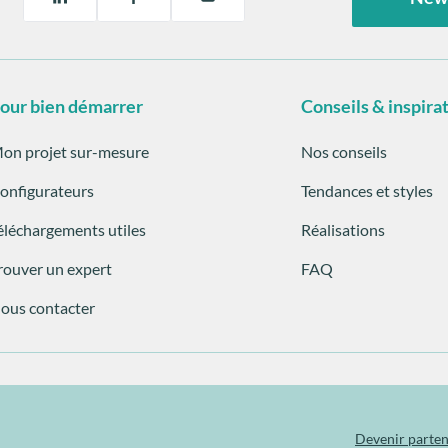
our bien démarrer
Conseils & inspira
on projet sur-mesure
Nos conseils
onfigurateurs
Tendances et styles
éléchargements utiles
Réalisations
rouver un expert
FAQ
ous contacter
Devenir parten