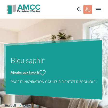
Bleu saphir
Ajouter aux favoris
PAGE D’INSPIRATION COULEUR BIENTÔT DISPONIBLE !
Accueil
Coloris