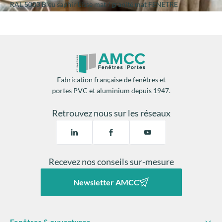
RAL 5003 Bleu saphir Lisse mat / granité mat FENETRE
Fabrication française de fenêtres et
portes PVC et aluminium depuis 1947.
Retrouvez nous sur les réseaux
Recevez nos conseils sur-mesure
Newsletter AMCC
Fenêtres & ouvertures