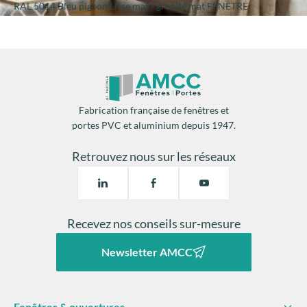
RAL 5014 Bleu pigeon Lisse mat / granité mat FENETRE
Fabrication française de fenêtres et
portes PVC et aluminium depuis 1947.
Retrouvez nous sur les réseaux
Recevez nos conseils sur-mesure
Newsletter AMCC
Fenêtres & ouvertures