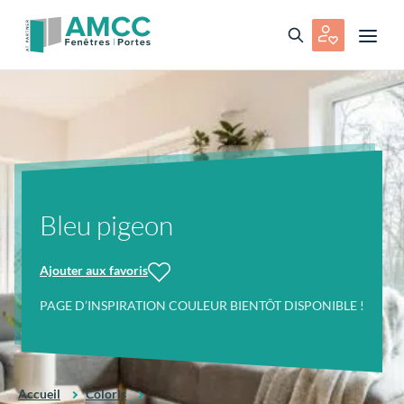
Bleu pigeon
Ajouter aux favoris
PAGE D’INSPIRATION COULEUR BIENTÔT DISPONIBLE !
Accueil
Coloris