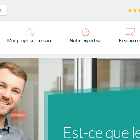
Mon projet sur-mesure
Notre expertise
Ressource
Est-ce que 