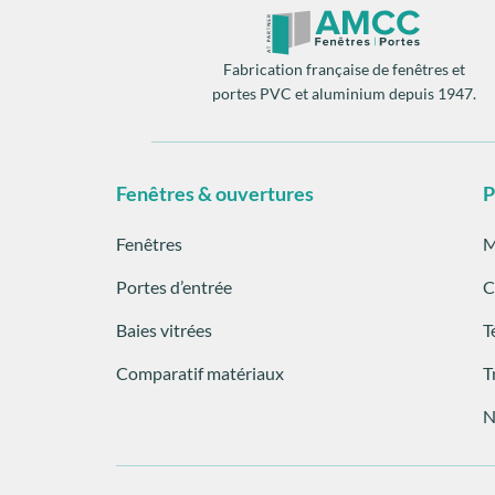
Fabrication française de fenêtres et
portes PVC et aluminium depuis 1947.
Fenêtres & ouvertures
P
Fenêtres
M
Portes d’entrée
C
Baies vitrées
T
Comparatif matériaux
T
N