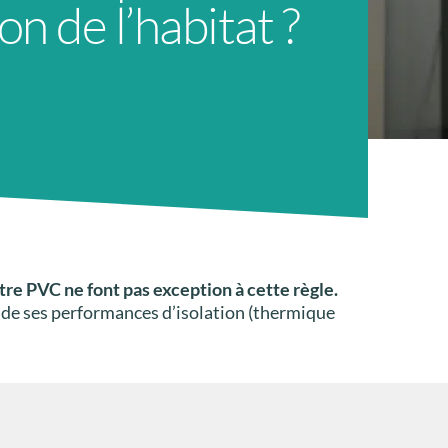
on de l’habitat ?
tre PVC ne font pas exception à cette règle.
é de ses performances d’isolation (thermique