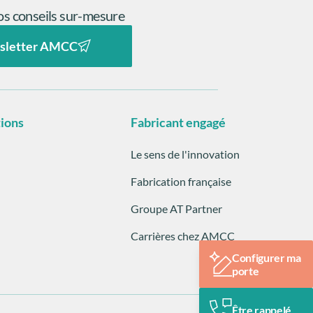
s conseils sur-mesure
sletter AMCC
tions
Fabricant engagé
Le sens de l'innovation
Fabrication française
Groupe AT Partner
Carrières chez AMCC
Configurer ma
porte
Être rappelé