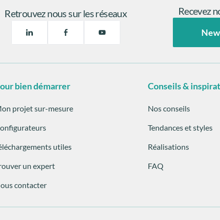
Recevez no
Retrouvez nous sur les réseaux
New
our bien démarrer
Conseils & inspira
on projet sur-mesure
Nos conseils
onfigurateurs
Tendances et styles
éléchargements utiles
Réalisations
rouver un expert
FAQ
ous contacter