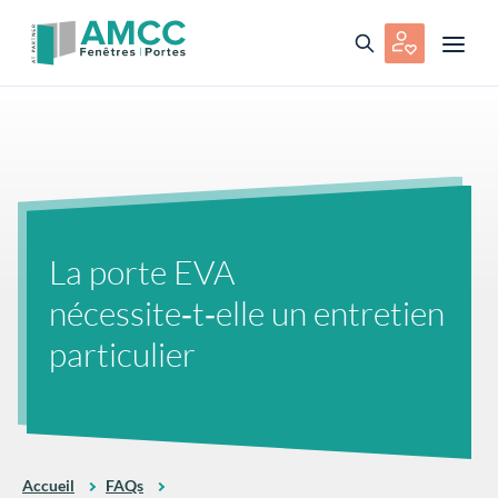
La porte EVA
nécessite‑t‑elle un entretien
particulier
Accueil
FAQs