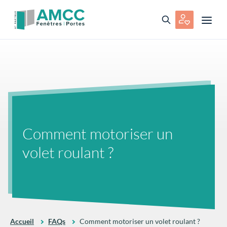
Comment motoriser un
volet roulant ?
Accueil
FAQs
Comment motoriser un volet roulant ?