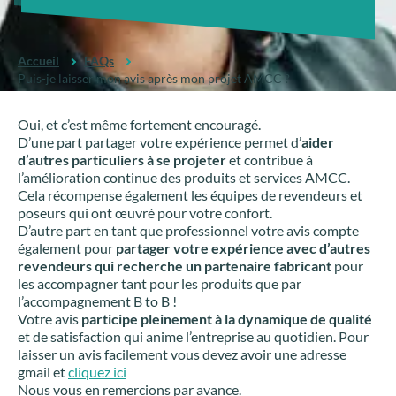
Accueil
FAQs
Puis-je laisser mon avis après mon projet AMCC ?
Oui, et c’est même fortement encouragé.
D’une part partager votre expérience permet d’
aider
d’autres particuliers à se projeter
et contribue à
l’amélioration continue des produits et services AMCC.
Cela récompense également les équipes de revendeurs et
poseurs qui ont œuvré pour votre confort.
D’autre part en tant que professionnel votre avis compte
également pour
partager votre expérience avec d’autres
revendeurs qui recherche un partenaire fabricant
pour
les accompagner tant pour les produits que par
l’accompagnement B to B !
Votre avis
participe pleinement à la dynamique de qualité
et de satisfaction qui anime l’entreprise au quotidien. Pour
laisser un avis facilement vous devez avoir une adresse
gmail et
cliquez ici
Nous vous en remercions par avance.