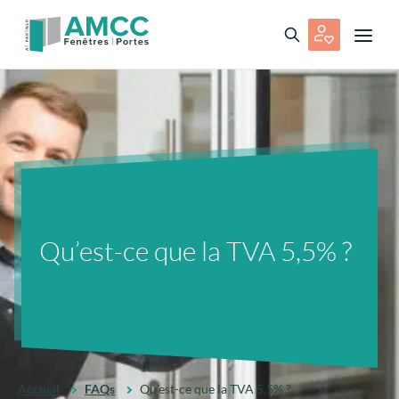
Qu’est-ce que la TVA 5,5% ?
Accueil
FAQs
Qu’est-ce que la TVA 5,5% ?