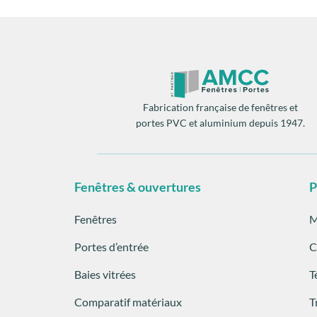
Fabrication française de fenêtres et
portes PVC et aluminium depuis 1947.
Fenêtres & ouvertures
P
Fenêtres
M
Portes d’entrée
C
Baies vitrées
T
Comparatif matériaux
T