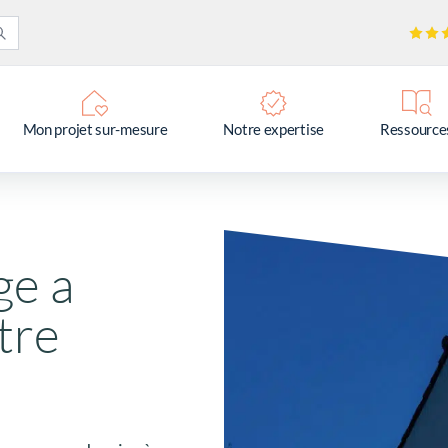
Mon projet sur-mesure
Notre expertise
Ressource
ge a
tre