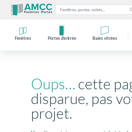
Fenêtres
Portes d’entrée
Baies vitrées
Oups…
cette pa
disparue, pas vo
projet.