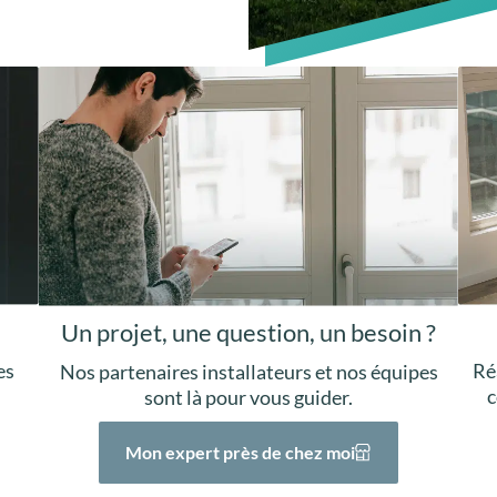
Un projet, une question, un besoin ?
Ré
es
Nos partenaires installateurs et nos équipes
c
sont là pour vous guider.
Mon expert près de chez moi