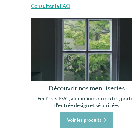
Consulter la FAQ
Découvrir nos menuiseries
Fenêtres PVC, aluminium ou mixtes, port
d’entrée design et sécurisées
Voir les produits