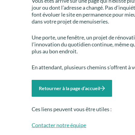
Vous êtes arrivé sur une page qui n’existe plu
jour ou dont l’adresse a changé. Pas d’inquié
font évoluer le site en permanence pour mi
dans votre projet de menuiseries.
Une porte, une fenêtre, un projet de rénova
l’innovation du quotidien continue, même q
plus au bon endroit.
En attendant, plusieurs chemins s’offrent à v
Retourner à la page d’accueil
Ces liens peuvent vous être utiles :
Contacter notre équipe