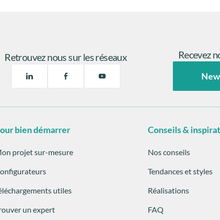
Recevez no
Retrouvez nous sur les réseaux
New
our bien démarrer
Conseils & inspira
on projet sur-mesure
Nos conseils
onfigurateurs
Tendances et styles
éléchargements utiles
Réalisations
rouver un expert
FAQ