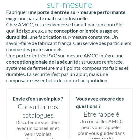
sur-mesure
Fabriquer une
porte d’entrée sur-mesure performante
exige une parfaite maîtrise industrielle.
Chez AMCC, cette exigence se traduit par : un contrôle
qualité rigoureux, une
conception orientée usage et
durabilité
, une fabrication sur-mesure constante. Un
savoir-faire de fabricant français, au service des particuliers
comme des professionnels.
Une porte d’entrée PVC sur-mesure AMCC intègre une
conception globale de la sécurité
: structure renforcée,
systèmes de fermeture multipoints, composants fiables et
durables. La sécurité n’est pas un ajout, mais une
composante essentielle du confort au quotidien.
Envie d’en savoir plus ?
Vous avez encore des
Consulter nos
questions ?
Être rappelé
catalogues
Un conseiller AMCC
Discuter de vos idées
peut vous rappeler
avec un conseiller et
pour vous guider dans
venir voir les
votre choix.