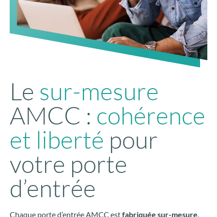
Le
sur-mesure
AMCC :
cohérence
et liberté
pour
votre porte
d’entrée
Chaque porte d’entrée AMCC est
fabriquée sur-mesure
.