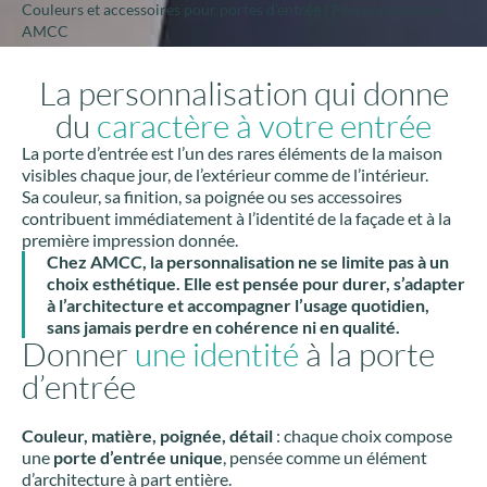
Couleurs et accessoires pour portes d’entrée | Personnalisation
AMCC
La personnalisation qui donne
du
caractère à votre entrée
La porte d’entrée est l’un des rares éléments de la maison
visibles chaque jour, de l’extérieur comme de l’intérieur.
Sa couleur, sa finition, sa poignée ou ses accessoires
contribuent immédiatement à l’identité de la façade et à la
première impression donnée.
Chez
AMCC
, la personnalisation ne se limite pas à un
choix esthétique. Elle est pensée pour durer, s’adapter
à l’architecture et accompagner l’usage quotidien,
sans jamais perdre en cohérence ni en qualité.
Donner
une identité
à la porte
d’entrée
Couleur, matière, poignée, détail
: chaque choix compose
une
porte d’entrée unique
, pensée comme un élément
d’architecture à part entière.