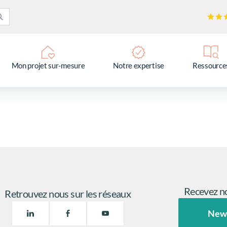
Mon projet sur-mesure
Notre expertise
Ressource
Recevez no
Retrouvez nous sur les réseaux
New