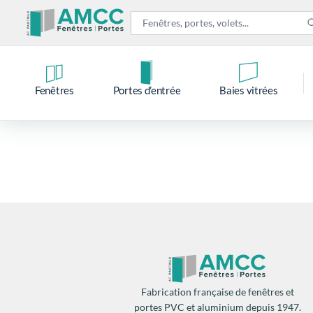
Fenêtres
Portes d’entrée
Baies vitrées
Fabrication française de fenêtres et
portes PVC et aluminium depuis 1947.