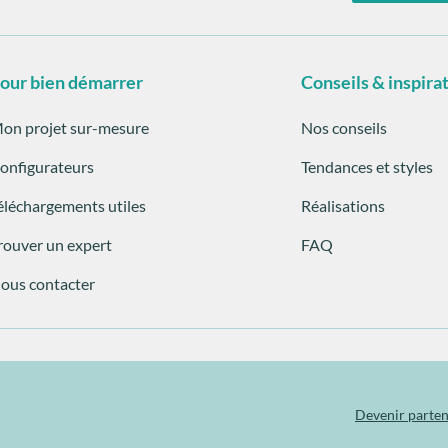
our bien démarrer
Conseils & inspira
on projet sur-mesure
Nos conseils
onfigurateurs
Tendances et styles
éléchargements utiles
Réalisations
rouver un expert
FAQ
ous contacter
Devenir parten