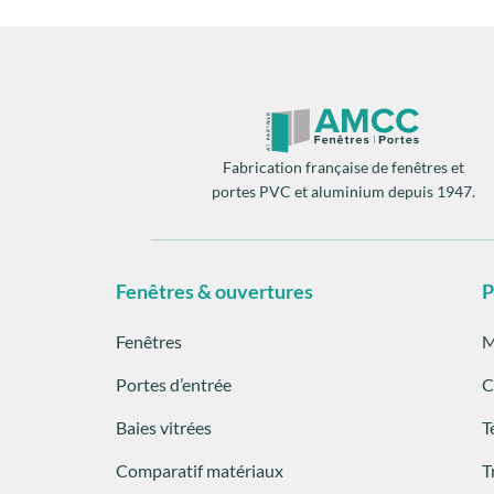
Fabrication française de fenêtres et
portes PVC et aluminium depuis 1947.
Fenêtres & ouvertures
P
Fenêtres
M
Portes d’entrée
C
Baies vitrées
T
Comparatif matériaux
T