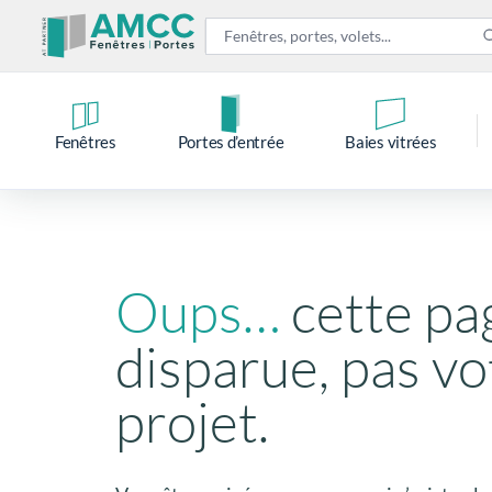
Fenêtres
Portes d’entrée
Baies vitrées
Oups…
cette pa
disparue, pas vo
projet.