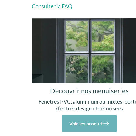
Consulter la FAQ
Découvrir nos menuiseries
Fenêtres PVC, aluminium ou mixtes, port
d’entrée design et sécurisées
Voir les produits