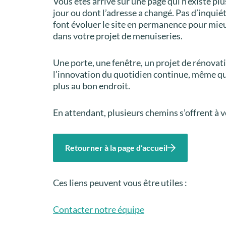
Vous êtes arrivé sur une page qui n’existe plu
jour ou dont l’adresse a changé. Pas d’inquié
font évoluer le site en permanence pour mi
dans votre projet de menuiseries.
Une porte, une fenêtre, un projet de rénova
l’innovation du quotidien continue, même q
plus au bon endroit.
En attendant, plusieurs chemins s’offrent à v
Retourner à la page d’accueil
Ces liens peuvent vous être utiles :
Contacter notre équipe