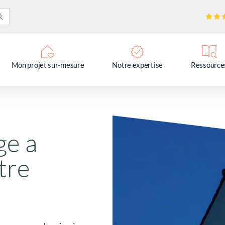
Mon projet sur-mesure
Notre expertise
Ressource
ge a
tre