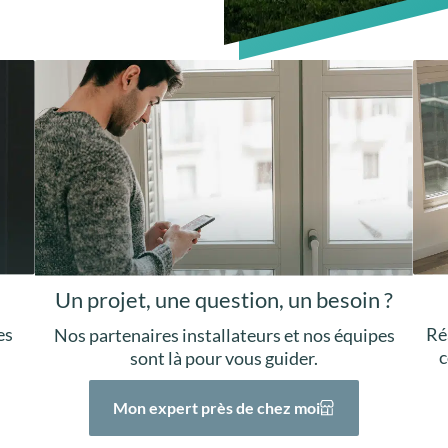
Un projet, une question, un besoin ?
Ré
es
Nos partenaires installateurs et nos équipes
c
sont là pour vous guider.
Mon expert près de chez moi