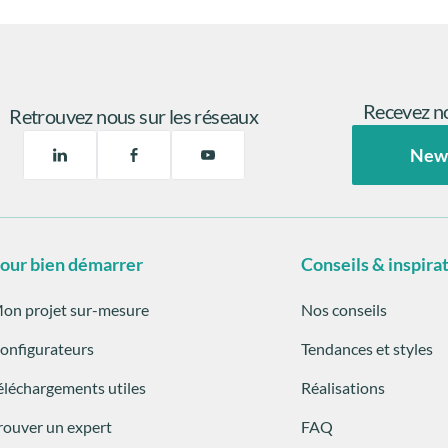
Recevez no
Retrouvez nous sur les réseaux
New
our bien démarrer
Conseils & inspira
on projet sur-mesure
Nos conseils
onfigurateurs
Tendances et styles
éléchargements utiles
Réalisations
rouver un expert
FAQ