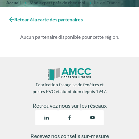
Accueil
Mon expert près de chez moi
Île-de-France
Retour à la carte des partenaires
Aucun partenaire disponible pour cette région.
Fabrication française de fenêtres et
portes PVC et aluminium depuis 1947.
Retrouvez nous sur les réseaux
Recevez nos conseils sur-mesure