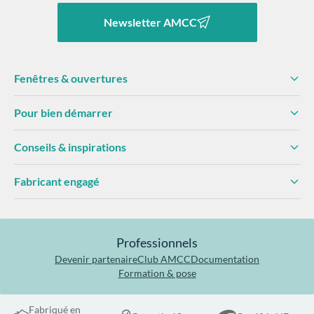
Newsletter AMCC
Fenêtres & ouvertures
Pour bien démarrer
Conseils & inspirations
Fabricant engagé
Professionnels
Devenir partenaire
Club AMCC
Documentation
Formation & pose
Fabriqué en