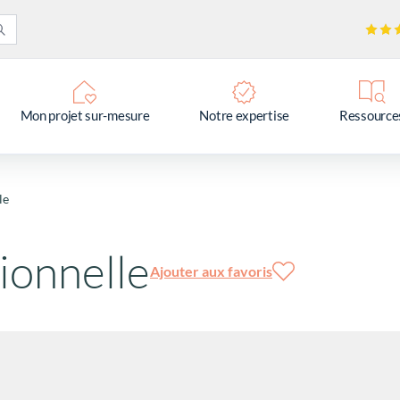
Mon projet sur-mesure
Notre expertise
Ressource
le
ionnelle
Ajouter aux favoris