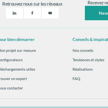
Recevez no
Retrouvez nous sur les réseaux
New
our bien démarrer
Conseils & inspira
on projet sur-mesure
Nos conseils
onfigurateurs
Tendances et styles
éléchargements utiles
Réalisations
rouver un expert
FAQ
ous contacter