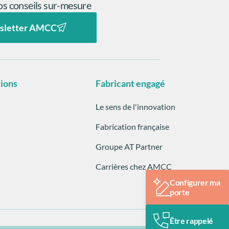
s conseils sur-mesure
sletter AMCC
tions
Fabricant engagé
Le sens de l'innovation
Fabrication française
Groupe AT Partner
Carrières chez AMCC
Configurer ma
porte
Être rappelé