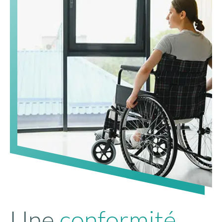
Une
conformité