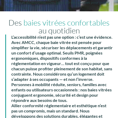
Handicap et accessibilité | Des baies vitrées conçues pour ouvrir
l’espace à tous
Des
baies vitrées confortables
au quotidien
L’accessibilité n’est pas une option : c’est une évidence.
Avec AMCC, chaque
baie vitrée
est pensée pour
simplifier la vie, sécuriser les déplacements et garantir
un confort d’usage optimal. Seuils PMR, poignées
ergonomiques, dispositifs conformes à la
réglementation en vigueur… tout est conçu pour que
chacun puisse profiter pleinement de son habitat, sans
contrainte. Nous considérons qu’un logement doit
s’adapter à ses occupants — et non l’inverse.
Personnes à mobilité réduite, seniors, familles avec
enfants ou utilisateurs occasionnels : nos
baies vitrées
conjuguent ergonomie, sécurité et design pour
répondre aux besoins de tous.
Allier conformité réglementaire et esthétique n’est
pas un compromis, mais un standard. Nous
développons des solutions durables, élégantes et