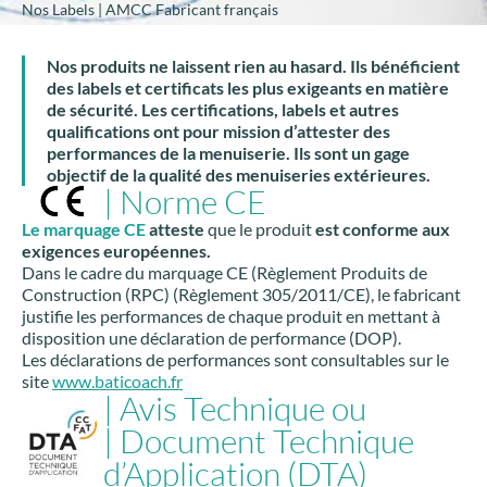
Nos Labels | AMCC Fabricant français
Nos produits ne laissent rien au hasard. Ils bénéficient
des labels et certificats les plus exigeants en matière
de sécurité. Les certifications, labels et autres
qualifications ont pour mission d’attester des
performances de la menuiserie. Ils sont un gage
objectif de la qualité des menuiseries extérieures.
| Norme CE
Le marquage CE
atteste
que le produit
est conforme aux
exigences européennes.
Dans le cadre du marquage CE (Règlement Produits de
Construction (RPC) (Règlement 305/2011/CE), le fabricant
justifie les performances de chaque produit en mettant à
disposition une déclaration de performance (DOP).
Les déclarations de performances sont consultables sur le
site
www.baticoach.fr
| Avis Technique ou
|
Document Technique
d’Application (DTA)