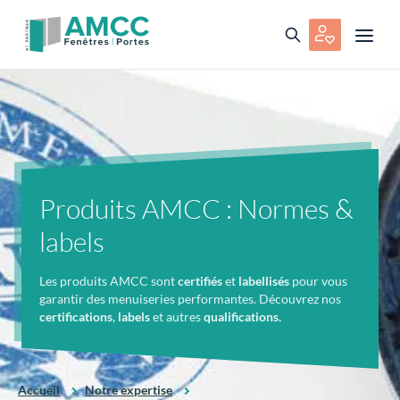
Produits AMCC : Normes &
labels
Les produits AMCC sont
certifiés
et
labellisés
pour vous
garantir des menuiseries performantes. Découvrez nos
certifications
,
labels
et autres
qualifications.
Accueil
Notre expertise