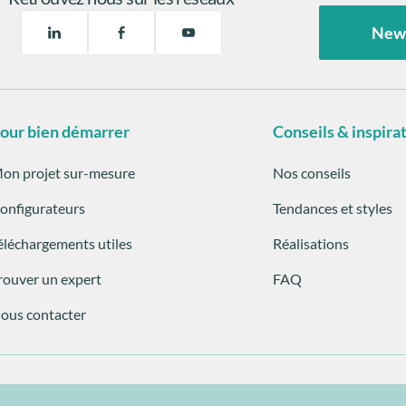
New
our bien démarrer
Conseils & inspira
on projet sur-mesure
Nos conseils
onfigurateurs
Tendances et styles
éléchargements utiles
Réalisations
rouver un expert
FAQ
ous contacter