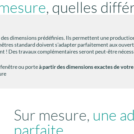
 mesure
, quelles diff
 des dimensions prédéfinies. Ils permettent une production
êtres standard doivent s’adapter parfaitement aux ouvertu
ent ! Des travaux complémentaires seront peut-être nécessa
 fenêtre ou porte
à partir des dimensions exactes de votre
ure
Sur mesure,
une ad
parfaite