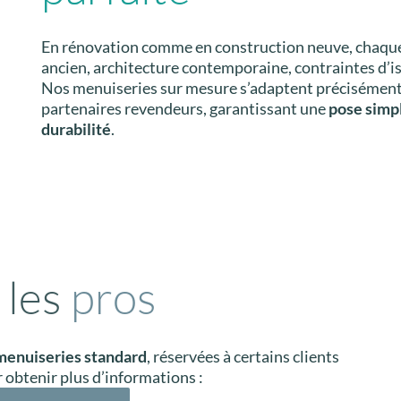
En rénovation comme en construction neuve, chaque p
ancien, architecture contemporaine, contraintes d’i
Nos menuiseries sur mesure s’adaptent précisément 
partenaires revendeurs, garantissant une
pose simpl
durabilité
.
 les
pros
menuiseries standard
, réservées à certains clients
 obtenir plus d’informations :