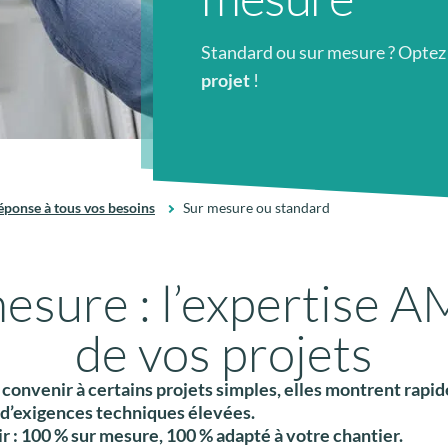
Standard ou sur mesure ? Optez
projet
!
éponse à tous vos besoins
Sur mesure ou standard
esure : l’expertise 
de vos projets
onvenir à certains projets simples, elles montrent rapidem
 d’exigences techniques élevées.
r :
100 % sur mesure
, 100 % adapté à votre chantier.