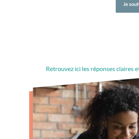
Je souh
Retrouvez ici les réponses claires e