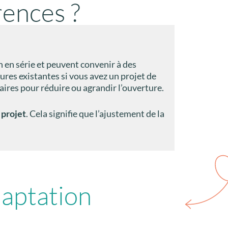
érences ?
 en série et peuvent convenir à des
res existantes si vous avez un projet de
ires pour réduire ou agrandir l’ouverture.
 projet
. Cela signifie que l’ajustement de la
aptation