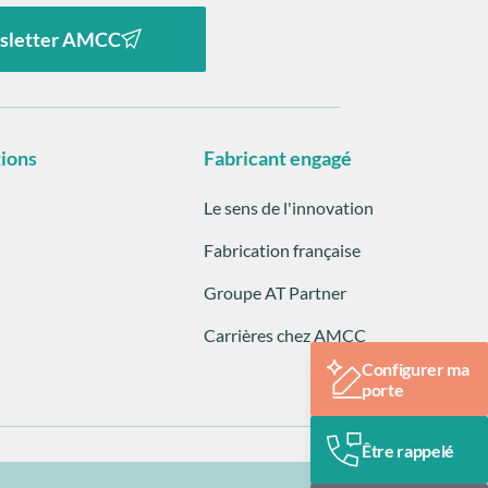
sletter AMCC
tions
Fabricant engagé
Le sens de l'innovation
Fabrication française
Groupe AT Partner
Carrières chez AMCC
Configurer ma
porte
Être rappelé