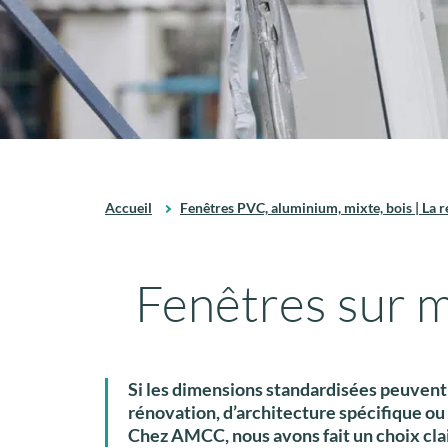
Accueil
Fenêtres PVC, aluminium, mixte, bois | La r
Fenêtres sur m
Si les dimensions standardisées peuvent c
rénovation, d’architecture spécifique ou
Chez
AMCC
, nous avons fait un choix clai