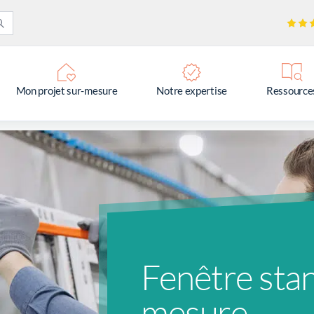
Mon projet sur-mesure
Notre expertise
Ressource
Fenêtre sta
mesure