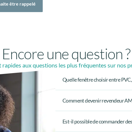
aite être rappelé
Encore une question ?
t rapides aux questions les plus fréquentes sur nos pr
Quelle fenêtre choisir entre PVC,
Comment devenir revendeur A
Est-il possible de commander des