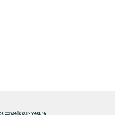
formulaire de contact
devis gratuit
s conseils sur-mesure