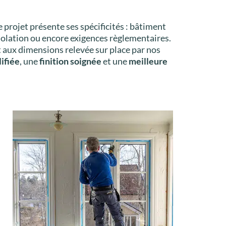
rojet présente ses spécificités : bâtiment
solation ou encore exigences règlementaires.
aux dimensions relevée sur place par nos
ifiée
, une
finition soignée
et une
meilleure