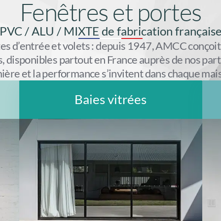
Fenêtres et portes
PVC / ALU / MIXTE de fabrication français
tes d’entrée et volets : depuis 1947, AMCC conçoit
, disponibles partout en France auprès de nos parte
ière et la performance s’invitent dans chaque mai
Baies vitrées
Nos baies vitrées