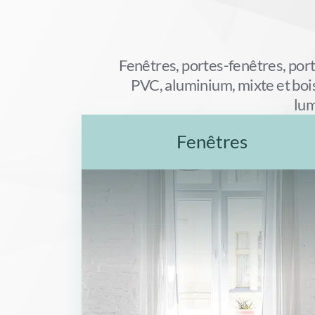
Fenêtres, portes-fenêtres, por
PVC, aluminium, mixte et bois
lum
Fenêtres
Nos fenêtres