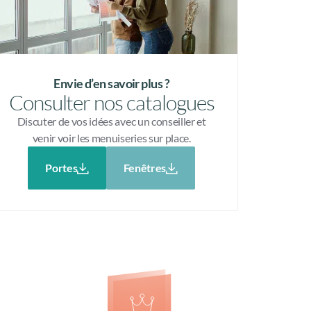
Envie d’en savoir plus ?
Consulter nos catalogues
Discuter de vos idées avec un conseiller et
venir voir les menuiseries sur place.
Portes
Fenêtres