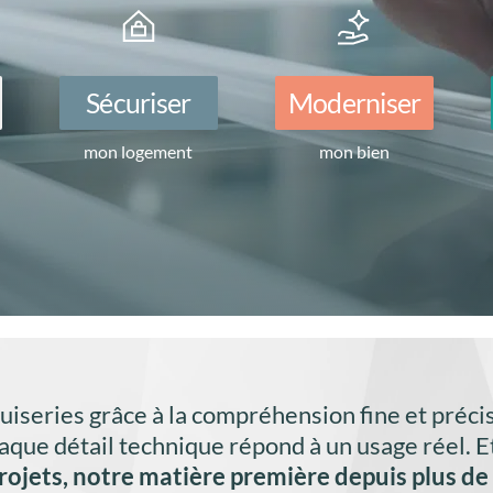
Sécuriser
Moderniser
mon logement
mon bien
series grâce à la compréhension fine et préci
ue détail technique répond à un usage réel. Et
ojets, notre matière première depuis plus de 