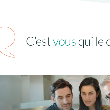
C’est
vous
qui le d