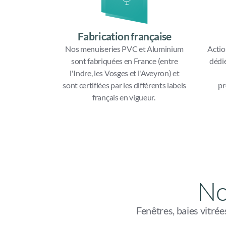
Fabrication française
Nos menuiseries PVC et Aluminium
Actio
sont fabriquées en France (entre
dédi
l'Indre, les Vosges et l'Aveyron) et
sont certifiées par les différents labels
pr
français en vigueur.
No
Fenêtres, baies vitré