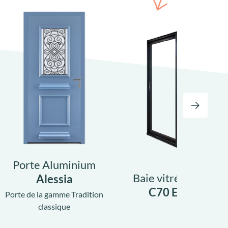
Porte Aluminium
Baie vitrée Alumin
Alessia
C70 Excellence
Porte de la gamme Tradition
classique