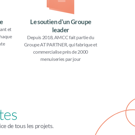
e
Le soutien d’un Groupe
leader
ant et
chaque
Depuis 2018, AMCC fait partie du
nte
Groupe AT PARTNER, qui fabrique et
commercialise près de 2000
menuiseries par jour
tes
e de tous les projets.