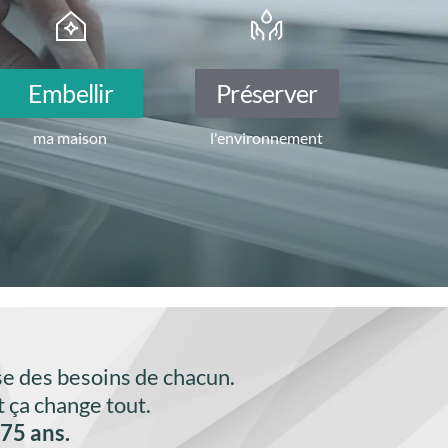
Embellir
Préserver
ma maison
l'environnement
se des besoins de chacun.
 ça change tout.
75 ans.