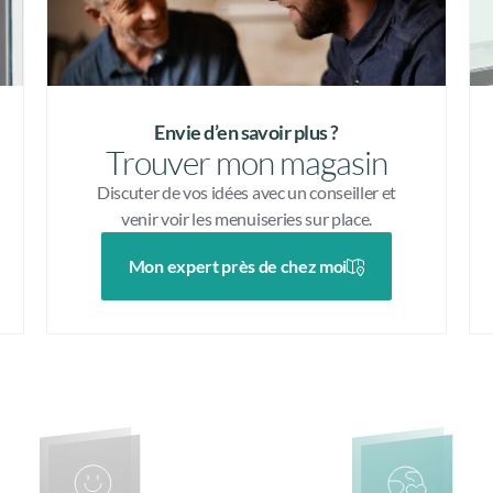
Envie d’en savoir plus ?
Trouver mon magasin
Discuter de vos idées avec un conseiller et
venir voir les menuiseries sur place.
Mon expert près de chez moi