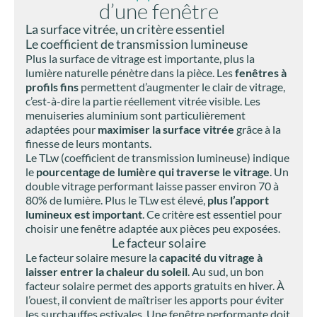
d’une fenêtre
La surface vitrée, un critère essentiel
Le coefficient de transmission lumineuse
Plus la surface de vitrage est importante, plus la
lumière naturelle pénètre dans la pièce. Les
fenêtres à
profils fins
permettent d’augmenter le clair de vitrage,
c’est-à-dire la partie réellement vitrée visible. Les
menuiseries aluminium sont particulièrement
adaptées pour
maximiser la surface vitrée
grâce à la
finesse de leurs montants.
Le TLw (coefficient de transmission lumineuse) indique
le
pourcentage de lumière qui traverse le vitrage
. Un
double vitrage performant laisse passer environ 70 à
80% de lumière. Plus le TLw est élevé,
plus l’apport
lumineux est important
. Ce critère est essentiel pour
choisir une fenêtre adaptée aux pièces peu exposées.
Le facteur solaire
Le facteur solaire mesure la
capacité du vitrage à
laisser entrer la chaleur du soleil
. Au sud, un bon
facteur solaire permet des apports gratuits en hiver. À
l’ouest, il convient de maîtriser les apports pour éviter
les surchauffes estivales. Une fenêtre performante doit