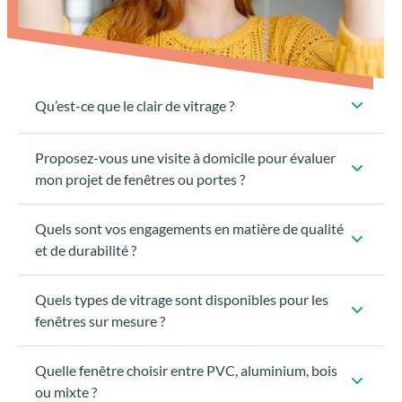
Qu’est-ce que le clair de vitrage ?
Proposez-vous une visite à domicile pour évaluer
mon projet de fenêtres ou portes ?
Quels sont vos engagements en matière de qualité
et de durabilité ?
Quels types de vitrage sont disponibles pour les
fenêtres sur mesure ?
Quelle fenêtre choisir entre PVC, aluminium, bois
ou mixte ?
Évaluer vos besoins spécifiques en fonction de votre