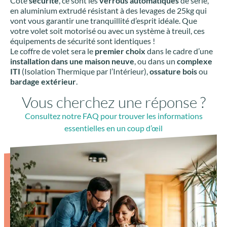
Côté
sécurité
, ce sont les
verrous automatiques
de série,
en aluminium extrudé résistant à des levages de 25kg qui
vont vous garantir une tranquillité d’esprit idéale. Que
votre volet soit motorisé ou avec un système à treuil, ces
équipements de sécurité sont identiques !
Le coffre de volet sera le
premier choix
dans le cadre d’une
installation dans une maison neuve
, ou dans un
complexe
ITI
(Isolation Thermique par l’Intérieur),
ossature bois
ou
bardage extérieur
.
Vous cherchez une réponse ?
Consultez notre FAQ pour trouver les informations
essentielles en un coup d’œil