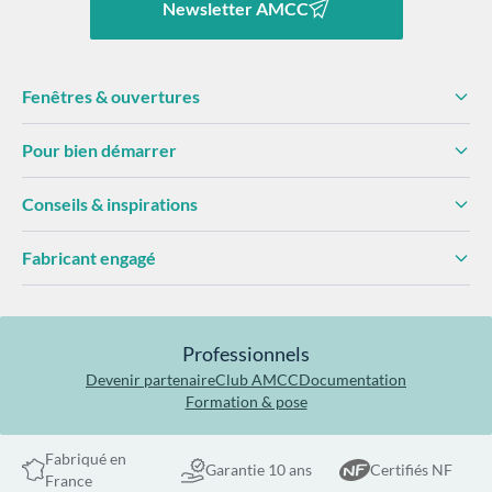
Newsletter AMCC
Fenêtres & ouvertures
Pour bien démarrer
Conseils & inspirations
Fabricant engagé
Professionnels
Devenir partenaire
Club AMCC
Documentation
Formation & pose
Fabriqué en
Garantie 10 ans
Certifiés NF
France