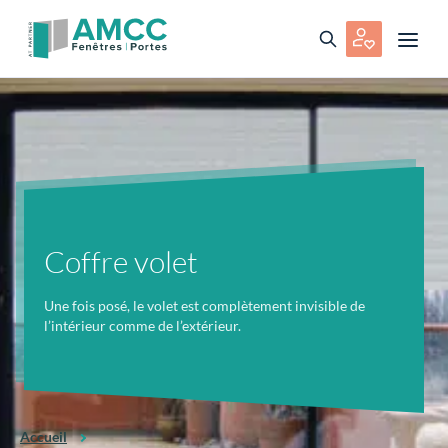
Coffre volet
Une fois posé, le volet est complètement invisible de
l’intérieur comme de l’extérieur.
Accueil