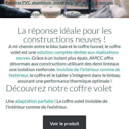
Fenêtres PVC, aluminium, mixte, bois | La réponse à tous vos
besoins
Coffre volet | Le coffre invisible et esthétique
La réponse idéale pour les
constructions neuves !
A mi-chemin entre le bloc baie et le coffre tunnel, le coffre
volet est une
solution complète dédiée aux réalisations
neuves
. Grâce à un isolant plus épais, AMCC offre
désormais aux constructions utilisant des demi linteaux
une isolation renforcée.
Invisible de l’intérieur comme de
l’extérieur
, le coffre et le tablier s’intègrent dans le linteau
assurant une performance thermique optimale !
Découvrez notre coffre volet
Une
adaptation parfaite
! Le coffre volet invisible de
l’intérieur comme de l’extérieur.
Voir le produit