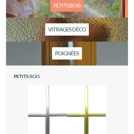
PETITS BOIS
VITRAGES DÉCO
POIGNÉES
PETITS
BOIS