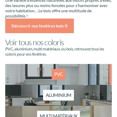
Une variété d’essences naturelles aux motifs propres à elles,
des lasures plus ou moins foncées pour s’harmoniser avec
votre habitation… Le bois offre une multitude de
possibilités !
Découvrir nos fenêtres bois
Voir tous nos coloris
PVC, aluminium, multi matériaux, ou bois, retrouvez tous les
coloris pour vos fenêtres.
PVC
ALUMINIUM
MULTI MATÉRIAUX