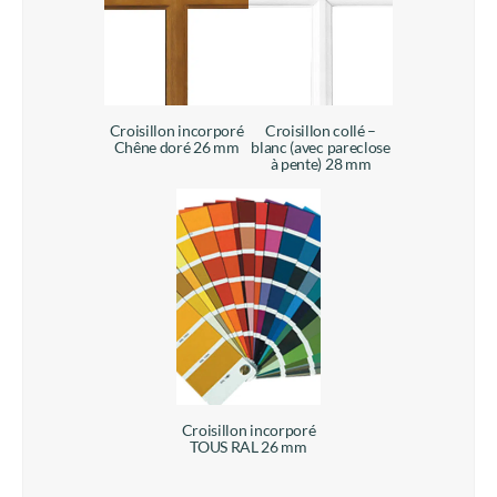
Croisillon incorporé
Croisillon collé –
Chêne doré 26 mm
blanc (avec pareclose
à pente) 28 mm
Croisillon incorporé
TOUS RAL 26 mm