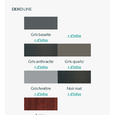
DEKO
LINE
Gris basalte
+ d'infos
+ d'infos
Gris anthracite
Gris quartz
+ d'infos
+ d'infos
Gris fenêtre
Noir mat
+ d'infos
+ d'infos