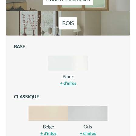
BOIS
BASE
Blanc
+ d'infos
CLASSIQUE
Beige
Gris
+ d'infos
+ d'infos