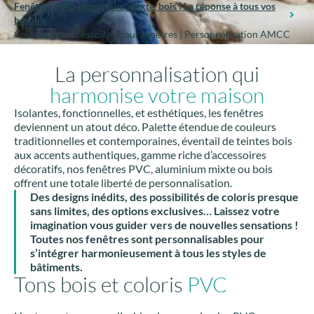
Fenêtres PVC, aluminium, mixte, bois | La réponse à tous vos
besoins
Couleurs et accessoires pour fenêtres | Personnalisation AMCC
La personnalisation qui
harmonise votre maison
Isolantes, fonctionnelles, et esthétiques, les fenêtres
deviennent un atout déco. Palette étendue de couleurs
traditionnelles et contemporaines, éventail de teintes bois
aux accents authentiques, gamme riche d’accessoires
décoratifs, nos fenêtres PVC, aluminium mixte ou bois
offrent une totale liberté de personnalisation.
Des designs inédits, des possibilités de coloris presque
sans limites, des options exclusives… Laissez votre
imagination vous guider vers de nouvelles sensations !
Toutes nos fenêtres sont personnalisables pour
s’intégrer harmonieusement à tous les styles de
bâtiments.
Tons bois et coloris
PVC