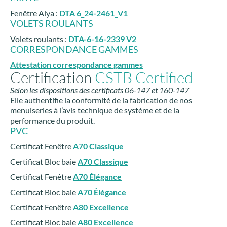
Fenêtre Alya :
DTA 6_24-2461_V1
VOLETS ROULANTS
Volets roulants :
DTA-6-16-2339 V2
CORRESPONDANCE GAMMES
Attestation correspondance gammes
Certification
CSTB Certified
Selon les dispositions des certificats 06-147 et 160-147
Elle authentifie la conformité de la fabrication de nos
menuiseries à l’avis technique de système et de la
performance du produit.
PVC
Certificat Fenêtre
A70 Classique
Certificat Bloc baie
A70 Classique
Certificat Fenêtre
A70 Élégance
Certificat Bloc baie
A70 Élégance
Certificat Fenêtre
A80 Excellence
Certificat Bloc baie
A80 Excellence