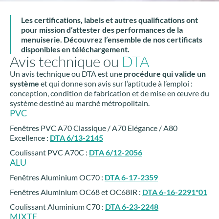
Les certifications, labels et autres qualifications ont
pour mission d’attester des performances de la
menuiserie. Découvrez l’ensemble de nos certificats
disponibles en téléchargement.
Avis technique ou
DTA
Un avis technique ou DTA est une
procédure qui valide un
système
et qui donne son avis sur l’aptitude à l’emploi :
conception, condition de fabrication et de mise en œuvre du
système destiné au marché métropolitain.
PVC
Fenêtres PVC A70 Classique / A70 Elégance / A80
Excellence :
DTA 6/13-2145
Coulissant PVC A70C :
DTA 6/12-2056
ALU
Fenêtres Aluminium OC70 :
DTA 6-17-2359
Fenêtres Aluminium OC68 et OC68IR :
DTA 6-16-2291*01
Coulissant Aluminium C70 :
DTA 6-23-2248
MIXTE