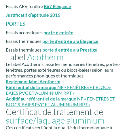
Essais AEV fenêtre
B67 Élégance
Justificatif d’aptitude 2016
PORTES
Essais acoustiques
porte d’entrée
Essais thermiques
porte d’entrée alu Élégance
Essais thermiques
porte d’entrée alu Prestige
Label
Acotherm
Le label Acotherm classe les menuiseries (fenêtres, portes-
fenêtres, portes extérieures ou blocs-baies) selon leurs
performances phoniques et thermiques.
Reglement label Acotherm
Référentiel de la marque NF
« FENÊTRES ET BLOCS-
BAIES PVC ET ALUMINIUM RPT »
Additif au référentiel de la marque NF
« FENÊTRES ET
BLOCS-BAIES PVC ET ALUMINIUM RPT »
Certificat de traitement de
surface/laquage aluminium
Ces certificats certifient la qualité du thermolaquage à