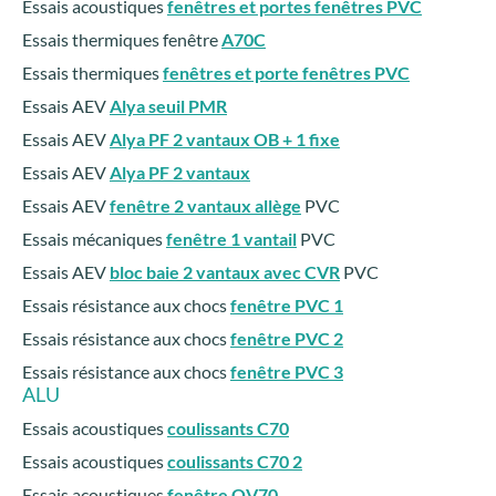
Essais acoustiques
fenêtres et portes fenêtres PVC
Essais thermiques fenêtre
A70C
Essais thermiques
fenêtres et porte fenêtres PVC
Essais AEV
Alya seuil PMR
Essais AEV
Alya PF 2 vantaux OB + 1 fixe
Essais AEV
Alya PF 2 vantaux
Essais AEV
fenêtre 2 vantaux allège
PVC
Essais mécaniques
fenêtre 1 vantail
PVC
Essais AEV
bloc baie 2 vantaux avec CVR
PVC
Essais résistance aux chocs
fenêtre PVC 1
Essais résistance aux chocs
fenêtre PVC 2
Essais résistance aux chocs
fenêtre PVC 3
ALU
Essais acoustiques
coulissants C70
Essais acoustiques
coulissants C70 2
Essais acoustiques
fenêtre OV70