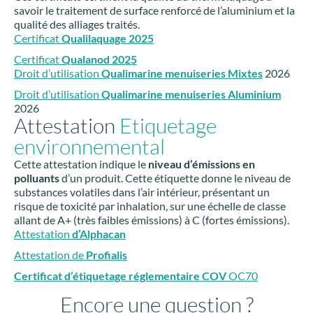
savoir le traitement de surface renforcé de l’aluminium et la
qualité des alliages traités.
Certificat
Qualilaquage 2025
C
ertificat
Qualanod 2025
Droit d’utilisation
Qualimarine menuiseries Mixtes
2026
Droit d’utilisation
Qualimarine menuiseries Aluminium
2026
Attestation
Etiquetage
environnemental
Cette attestation indique le
niveau d’émissions en
polluants
d’un produit. Cette étiquette donne le niveau de
substances volatiles dans l’air intérieur, présentant un
risque de toxicité par inhalation, sur une échelle de classe
allant de A+ (très faibles émissions) à C (fortes émissions).
Attestation
d’Alphacan
Attestation de
Profialis
Certificat d’étiquetage réglementaire COV
OC70
Encore une question ?