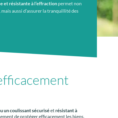
e et résistante à l’effraction
permet non
mais aussi d’assurer la tranquillité des
efficacement
u un coulissant sécurisé
et
résistant à
ement de protéger efficacement les biens,