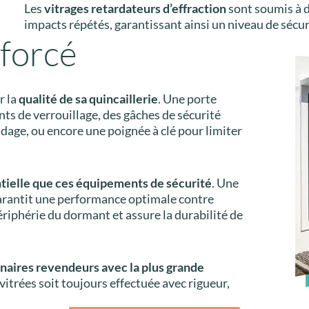
Les
vitrages retardateurs d’effraction
sont soumis à de
impacts répétés, garantissant ainsi un niveau de sécur
forcé
r la
qualité de sa quincaillerie
. Une porte
nts de verrouillage, des gâches de sécurité
dage, ou encore une poignée à clé pour limiter
entielle que ces équipements de sécurité
. Une
t garantit une performance optimale contre
 périphérie du dormant et assure la durabilité de
aires revendeurs avec la plus grande
s vitrées soit toujours effectuée avec rigueur,