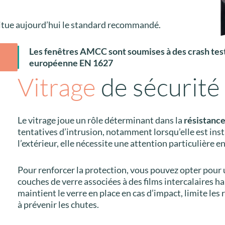
titue aujourd’hui le standard recommandé.
Les fenêtres AMCC sont soumises à des
crash tes
européenne EN 1627
Vitrage
de sécurité
Le vitrage joue un rôle déterminant dans la
résistance
tentatives d’intrusion, notamment lorsqu’elle est ins
l’extérieur, elle nécessite une attention particulière e
Pour renforcer la protection, vous pouvez opter pour
couches de verre associées à des films intercalaires hau
maintient le verre en place en cas d’impact, limite le
à prévenir les chutes.