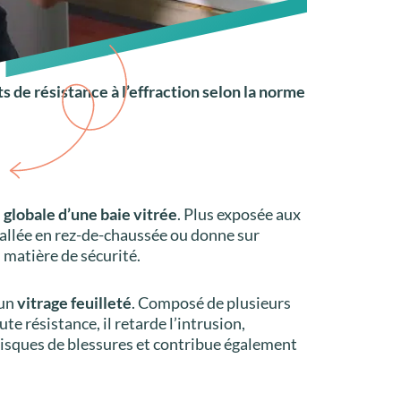
ts de résistance à l’effraction selon la norme
 globale d’une baie vitrée
. Plus exposée aux
tallée en rez-de-chaussée ou donne sur
n matière de sécurité.
 un
vitrage feuilleté
. Composé de plusieurs
te résistance, il retarde l’intrusion,
s risques de blessures et contribue également