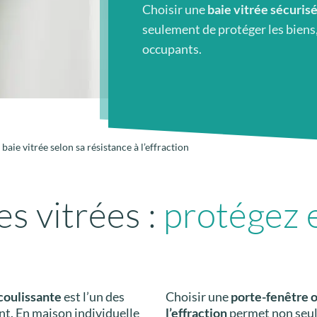
Choisir une
baie vitrée sécurisé
seulement de protéger les biens, 
occupants.
 baie vitrée selon sa résistance à l’effraction
es vitrées :
protégez 
 coulissante
est l’un des
Choisir une
porte-fenêtre o
nt. En maison individuelle
l’effraction
permet non seul