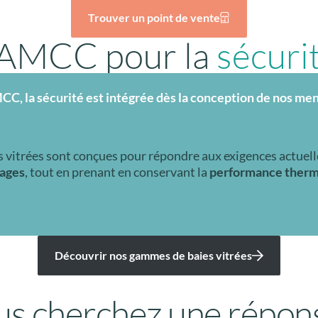
Trouver un point de vente
’AMCC pour la
sécuri
C, la sécurité est intégrée dès la conception de nos men
 vitrées sont conçues pour répondre aux exigences actuell
ages
, tout en prenant en conservant la
performance thermi
Découvrir nos gammes de baies vitrées
us cherchez une répons