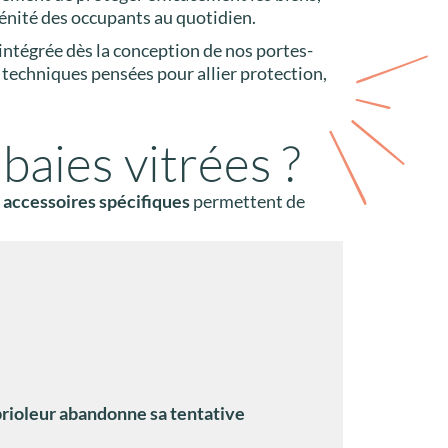
rénité des occupants au quotidien.
intégrée dès la conception de nos portes-
 techniques pensées pour allier protection,
 baies vitrées ?
s
accessoires spécifiques
permettent de
mbrioleur abandonne sa tentative