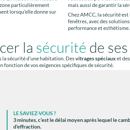
zone particulièrement
mais aussi de garantir la sé
ent lorsqu’elle donne sur
Chez AMCC, la sécurité est 
fenêtres, avec des solutions
performance et esthétisme.
cer la
sécurité
de ses
s la sécurité d’une habitation. Des
vitrages spéciaux
et de
en fonction de vos exigences spécifiques de sécurité.
LE SAVIEZ-VOUS ?
3 minutes, c’est le délai moyen après lequel le ca
d’effraction.