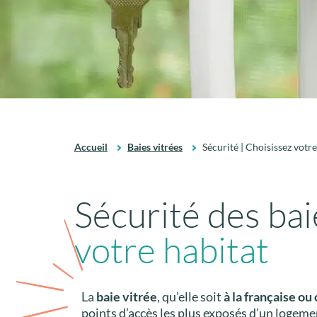
Accueil
Baies vitrées
Sécurité | Choisissez votre
Sécurité des bai
votre habitat
La
baie vitrée
, qu’elle soit
à la française ou
points d’accès les plus exposés d’un logeme