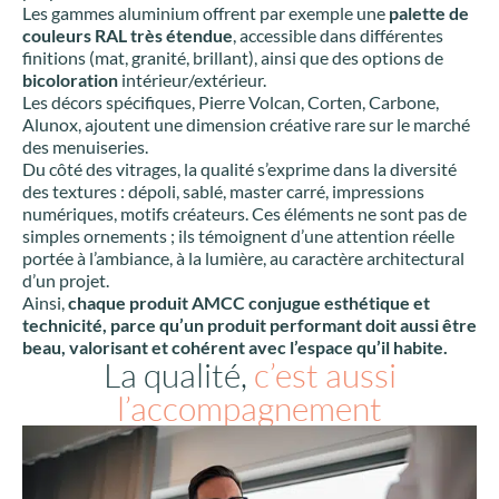
Les gammes aluminium offrent par exemple une
palette de
couleurs RAL très étendue
, accessible dans différentes
finitions (mat, granité, brillant), ainsi que des options de
bicoloration
intérieur/extérieur.
Les décors spécifiques, Pierre Volcan, Corten, Carbone,
Alunox, ajoutent une dimension créative rare sur le marché
des menuiseries.
Du côté des vitrages, la qualité s’exprime dans la diversité
des textures : dépoli, sablé, master carré, impressions
numériques, motifs créateurs. Ces éléments ne sont pas de
simples ornements ; ils témoignent d’une attention réelle
portée à l’ambiance, à la lumière, au caractère architectural
d’un projet.
Ainsi,
chaque produit AMCC conjugue esthétique et
technicité, parce qu’un produit performant doit aussi être
beau, valorisant et cohérent avec l’espace qu’il habite.
La qualité,
c’est aussi
l’accompagnement