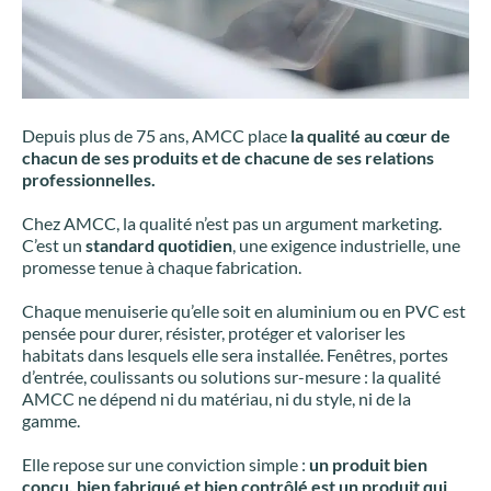
Depuis plus de 75 ans, AMCC place
la qualité au cœur de
chacun de ses produits et de chacune de ses relations
professionnelles.
Chez AMCC, la qualité n’est pas un argument marketing.
C’est un
standard quotidien
, une exigence industrielle, une
promesse tenue à chaque fabrication.
Chaque menuiserie qu’elle soit en aluminium ou en PVC est
pensée pour durer, résister, protéger et valoriser les
habitats dans lesquels elle sera installée. Fenêtres, portes
d’entrée, coulissants ou solutions sur-mesure : la qualité
AMCC ne dépend ni du matériau, ni du style, ni de la
gamme.
Elle repose sur une conviction simple :
un produit bien
conçu, bien fabriqué et bien contrôlé est un produit qui