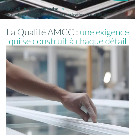
Accueil
Notre expertise
La qualité AMCC | Exigence de fabrication et durabilité
La Qualité AMCC :
une exigence
qui se construit à chaque détail