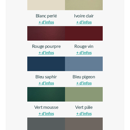
Rouge pourpre
Rouge vin
+ d'infos
+ d'infos
Bleu saphir
Bleu pigeon
+ d'infos
+ d'infos
Vert mousse
Vert pâle
+ d'infos
+ d'infos
Gris basalte
Gris quartz
+ d'infos
+ d'infos