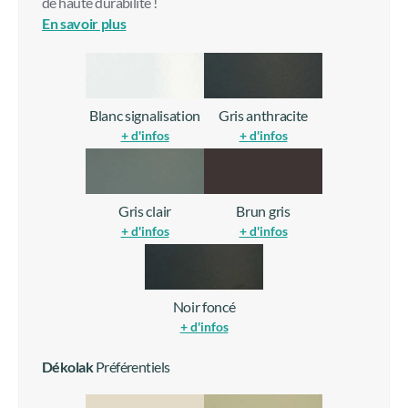
Blanc signalisation
Gris anthracite
+ d'infos
+ d'infos
Gris clair
Brun gris
+ d'infos
+ d'infos
Noir foncé
+ d'infos
Dékolak
Préférentiels
Blanc perlé
Ivoire clair
+ d'infos
+ d'infos