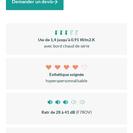
Uw de 1,4 jusqu’à 0.91 W/m2.K
avec bord chaud de série
Esthétique soignée
hyperspersonnalisable
Ratr de 28 à 41 dB
(F78OV)
Haute résistance à l’effraction