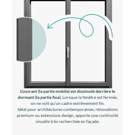
L’ouvrant (la partie mobile) est dissimulé derrière le
dormant (la partie fixe).
Lorsque la fenêtre est fermée,
on ne voit qu’un cadre extrêmement fin.
Idéal pour architectures contemporaines, rénovations
premium ou extensions design, apporte une continuité
visuelle très recherchée en façade.
F78 OV Excellence
Fenêtre aluminium à
ouvrant semi-visible