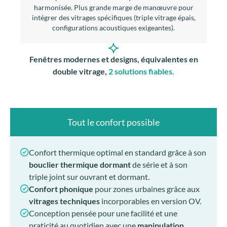
Fenêtres modernes et designs, équivalentes en
double vitrage,
2 solutions fiables.
Tout le confort possible
Confort thermique optimal en standard grâce à son
bouclier thermique dormant
de série et à son
triple joint sur ouvrant et dormant.
Confort phonique
pour zones urbaines grâce aux
vitrages techniques
incorporables en version OV.
Conception pensée pour une facilité et une
praticité au quotidien avec une
manipulation
fluide,
option
PMR pour une accessibilité pour tous
option oscillo-battant pour une aération facile