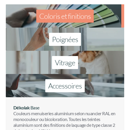
Poignées
Vitrage
Accessoires
Dékolak
Base
Couleurs menuiseries aluminium selon nuancier RAL en
monocouleur ou bicoloration. Toutes les teintes
aluminium sont des finitions de laquage de type classe 2
de haute durabilité !
En savoir plus