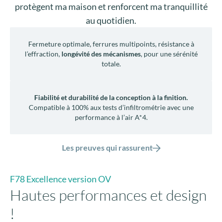
totale.
Fiabilité et durabilité de la conception à la finition.
Compatible à 100% aux tests d’infiltrométrie avec une
performance à l’air A*4.
Les preuves qui rassurent
F78 Excellence version OV
Hautes performances et design
!
Disponible également en ouvrant caché, la fenêtre
aluminium F78 Excellence est la réponse à vos besoins de
confort et vos envies de design. Découvrez la en vidéo en
cliquant ci-contre.