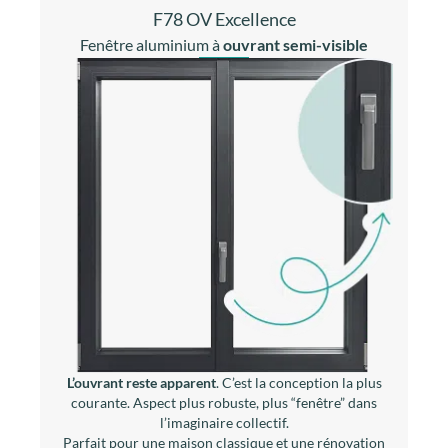
L’ouvrant reste apparent
. C’est la conception la plus
courante. Aspect plus robuste, plus “fenêtre” dans
l’imaginaire collectif.
Parfait pour une maison classique et une rénovation
harmonisée. Plus grande marge de manœuvre pour
intégrer des vitrages spécifiques (triple vitrage épais,
configurations acoustiques exigeantes).