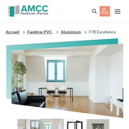
Accueil
Fenêtres PVC,
Aluminium
F78 Excellence
Fenêtre Aluminium
F78 Excellence
Ajouter aux favoris