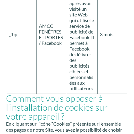
après avoir
visité un
site Web
qui utilise le
AMCC
service de
FENÊTRES
publicité de
_fbp
3 mois
ET PORTES
Facebook. Il
/ Facebook
permet à
Facebook
de délivrer
des
publicités
ciblées et
personnalis
ées aux
utilisateurs.
Comment vous opposer à
l’installation de cookies sur
votre appareil ?
En cliquant sur l’icône “Cookies” présente sur l’ensemble
des pages de notre Site, vous avez la possibilité de choisir