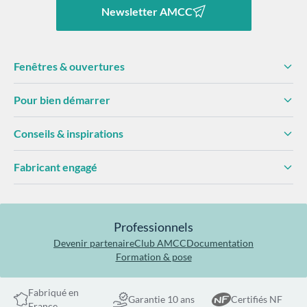
Newsletter AMCC
Fenêtres & ouvertures
Pour bien démarrer
Conseils & inspirations
Fabricant engagé
Professionnels
Devenir partenaire
Club AMCC
Documentation
Formation & pose
Fabriqué en
Garantie 10 ans
Certifiés NF
France