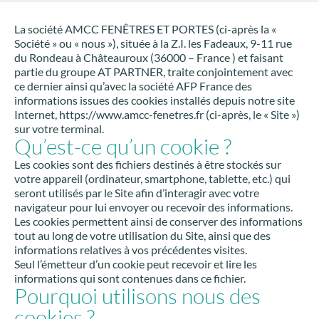
La société AMCC FENÊTRES ET PORTES (ci-après la «
Société » ou « nous »), située à la Z.I. les Fadeaux, 9-11 rue
du Rondeau à Châteauroux (36000 – France ) et faisant
partie du groupe AT PARTNER, traite conjointement avec
ce dernier ainsi qu’avec la société AFP France des
informations issues des cookies installés depuis notre site
Internet, https://www.amcc-fenetres.fr (ci-après, le « Site »)
sur votre terminal.
Qu’est-ce qu’un cookie ?
Les cookies sont des fichiers destinés à être stockés sur
votre appareil (ordinateur, smartphone, tablette, etc.) qui
seront utilisés par le Site afin d’interagir avec votre
navigateur pour lui envoyer ou recevoir des informations.
Les cookies permettent ainsi de conserver des informations
tout au long de votre utilisation du Site, ainsi que des
informations relatives à vos précédentes visites.
Seul l’émetteur d’un cookie peut recevoir et lire les
informations qui sont contenues dans ce fichier.
Pourquoi utilisons nous des
cookies ?