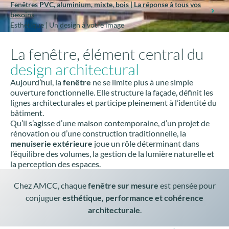
Fenêtres PVC, aluminium, mixte, bois | La réponse à tous vos
besoins
Esthétique | Un design à votre image
La fenêtre, élément central du
design architectural
Aujourd’hui, la
fenêtre
ne se limite plus à une simple
ouverture fonctionnelle. Elle structure la façade, définit les
lignes architecturales et participe pleinement à l’identité du
bâtiment.
Qu’il s’agisse d’une maison contemporaine, d’un projet de
rénovation ou d’une construction traditionnelle, la
menuiserie extérieure
joue un rôle déterminant dans
l’équilibre des volumes, la gestion de la lumière naturelle et
la perception des espaces.
Chez AMCC, chaque
fenêtre sur mesure
est pensée pour
conjuguer
esthétique, performance et cohérence
architecturale
.