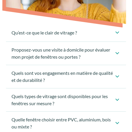
Qu’est-ce que le clair de vitrage ?
Proposez-vous une visite à domicile pour évaluer
mon projet de fenêtres ou portes ?
Quels sont vos engagements en matière de qualité
et de durabilité ?
Quels types de vitrage sont disponibles pour les
fenêtres sur mesure ?
Quelle fenêtre choisir entre PVC, aluminium, bois
ou mixte ?
Évaluer vos besoins spécifiques en fonction de votre
Matériaux haut de gamme