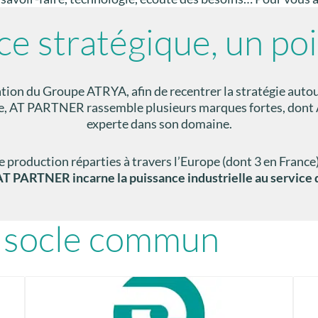
ce stratégique, un po
on du Groupe ATRYA, afin de recentrer la stratégie autour
groupe, AT PARTNER rassemble plusieurs marques fortes,
experte dans son domaine.
 production réparties à travers l’Europe (dont 3 en France)
T PARTNER incarne la puissance industrielle au service de
n socle commun