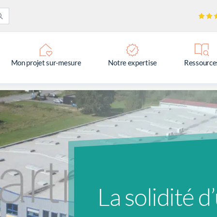
Mon projet sur-mesure
Notre expertise
Ressource
La solidité 