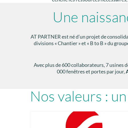
Une naissan
AT PARTNER est né d’un projet de consolidati
divisions « Chantier » et « B to B » du 
Avec plus de 600 collaborateurs, 7 usines de
000 fenêtres et portes par jour,
A
Nos valeurs : u