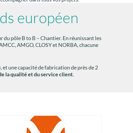
ids européen
 du pôle B to B – Chantier. En réunissant les
 dont AMCC, AMGO, CLOSY et NORBA, chacune
, et une capacité de fabrication de près de 2
 la qualité et du service client
.