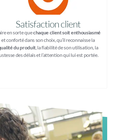
Satisfaction client
ire en sorte que
chaque client soit enthousiasmé
et conforté dans son choix, qu’il reconnaisse la
qualité du produit
, la fiabilité de son utilisation, la
ustesse des délais et l’attention qui lui est portée.