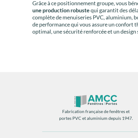
Grâce à ce positionnement groupe, vous béné
une production robuste
qui garantit des déla
complète de menuiseries PVC, aluminium, boi
de performance qui vous assure un confort 
optimal, une sécurité renforcée et un design
Fabrication française de fenêtres et
portes PVC et aluminium depuis 1947.