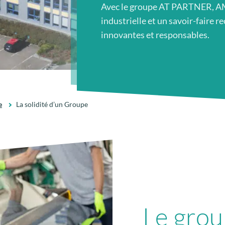
Avec le groupe AT PARTNER, AM
industrielle et un savoir-faire 
innovantes et responsables.
e
La solidité d’un Groupe
Le grou