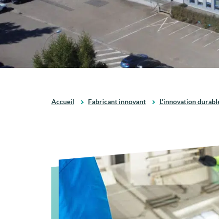
Accueil
Fabricant innovant
L’innovation durabl