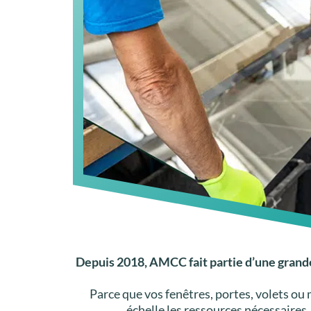
Depuis 2018, AMCC fait partie d’une grand
Parce que vos fenêtres, portes, volets ou
échelle les ressources nécessaires