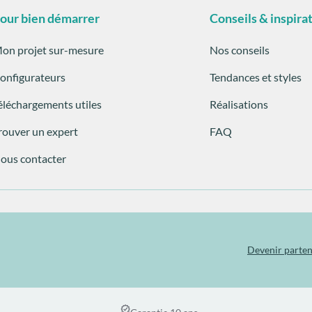
our bien démarrer
Conseils & inspira
on projet sur-mesure
Nos conseils
onfigurateurs
Tendances et styles
éléchargements utiles
Réalisations
rouver un expert
FAQ
ous contacter
Devenir parten