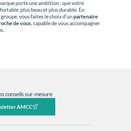
rque porte une ambition : que votre
nfortable, plus beau et plus durable. En
groupe, vous faites le choix d’un
partenaire
roche de vous
, capable de vous accompagner
s.
s conseils sur-mesure
sletter AMCC