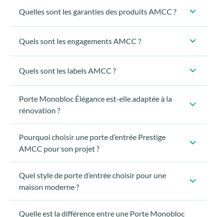
Quelles sont les garanties des produits AMCC ?
Quels sont les engagements AMCC ?
La garantie légale décennale :
Quels sont les labels AMCC ?
La garantie AMCC :
Porte Monobloc Élégance est-elle adaptée à la
rénovation ?
Pourquoi choisir une porte d’entrée Prestige
La garantie exclusive Club AMCC :
AMCC pour son projet ?
construction neuve
Quel style de porte d’entrée choisir pour une
chantiers de rénovation
maison moderne ?
Quelle est la différence entre une Porte Monobloc