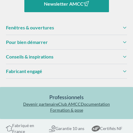
Newsletter AMCC
Fenêtres & ouvertures
Pour bien démarrer
Conseils & inspirations
Fabricant engagé
Professionnels
Devenir partenaire
Club AMCC
Documentation
Formation & pose
Fabriqué en
Garantie 10 ans
Certifiés NF
France