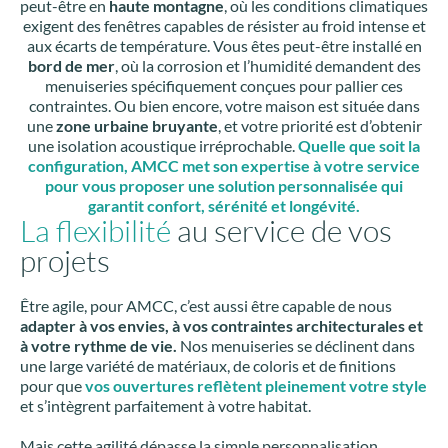
peut-être en
haute montagne
, où les conditions climatiques
exigent des fenêtres capables de résister au froid intense et
aux écarts de température. Vous êtes peut-être installé en
bord de mer
, où la corrosion et l’humidité demandent des
menuiseries spécifiquement conçues pour pallier ces
contraintes. Ou bien encore, votre maison est située dans
une
zone urbaine bruyante
, et votre priorité est d’obtenir
une isolation acoustique irréprochable.
Quelle que soit la
configuration, AMCC met son expertise à votre service
pour vous proposer une solution personnalisée qui
garantit confort, sérénité et longévité.
La flexibilité
au service de vos
projets
Être agile, pour AMCC, c’est aussi être capable de nous
adapter à vos envies, à vos contraintes architecturales et
à votre rythme de vie.
Nos menuiseries se déclinent dans
une large variété de matériaux, de coloris et de finitions
pour que
vos ouvertures reflètent pleinement votre style
et s’intègrent parfaitement à votre habitat.
Mais cette agilité dépasse la simple personnalisation