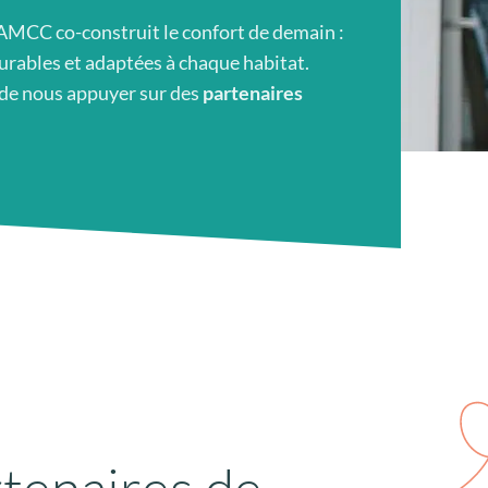
 AMCC co-construit le confort de demain :
urables et adaptées à chaque habitat.
 de nous appuyer sur des
partenaires
tenaires de