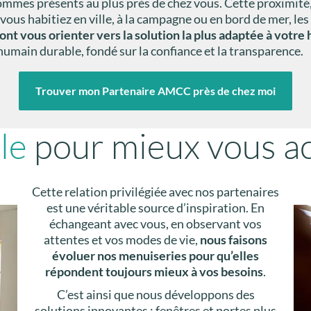
ommes présents au plus près de chez vous. Cette proximité,
 vous habitiez en ville, à la campagne ou en bord de mer, le
nt vous orienter vers la solution la plus adaptée à votre 
 humain durable, fondé sur la confiance et la transparence.
Trouver mon Partenaire AMCC près de chez moi
le
pour mieux vous 
Cette relation privilégiée avec nos partenaires
est une véritable source d’inspiration. En
échangeant avec vous, en observant vos
attentes et vos modes de vie,
nous faisons
évoluer nos menuiseries pour qu’elles
répondent toujours mieux à vos besoins
.
C’est ainsi que nous développons des
solutions innovantes : fenêtres et portes plus