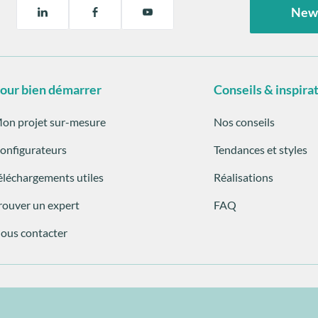
New
our bien démarrer
Conseils & inspira
on projet sur-mesure
Nos conseils
onfigurateurs
Tendances et styles
éléchargements utiles
Réalisations
rouver un expert
FAQ
ous contacter