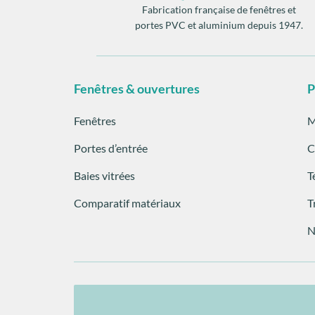
Fabrication française de fenêtres et
portes PVC et aluminium depuis 1947.
Fenêtres & ouvertures
P
Fenêtres
M
Portes d’entrée
C
Baies vitrées
T
Comparatif matériaux
T
N