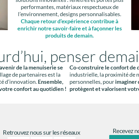
performantes, matériaux respectueux de
l’environnement, designs personnalisables.
Chaque retour d’expérience contribue à
enrichir notre savoir-faire et à façonner les
produits de demain.
urd’hui, penser dema
’avenir de la menuiserie se
Co-construire le confort de
lage de partenaires est la
industrielle, la proximité de 
ité d’innovation.
Ensemble,
personnelles, pour
imaginer 
otre confort au quotidien !
protègent et valorisent votr
Recevez no
Retrouvez nous sur les réseaux