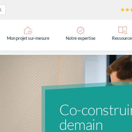
Mon projet sur-mesure
Notre expertise
Ressource
Co-construir
demain