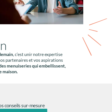
in
 demain
, c’est unir notre expertise
nos partenaires et vos aspirations
des menuiseries qui embellissent,
e maison.
s conseils sur-mesure