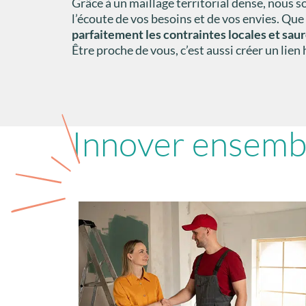
Grâce à un maillage territorial dense, nous s
l’écoute de vos besoins et de vos envies. Que
parfaitement les contraintes locales et sauro
Être proche de vous, c’est aussi créer un lien
Innover ensemb