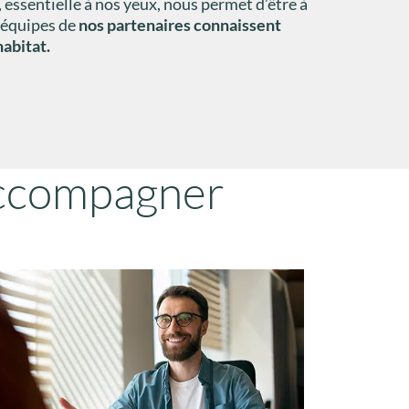
 essentielle à nos yeux, nous permet d’être à
s équipes de
nos partenaires connaissent
habitat.
accompagner