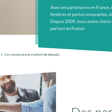
Avec ses partenaires en France,
fenêtres et portes innovantes, d
Depuis 2009, nous avons choisi
partout en France.
Co-construire le confort de demain
Des par