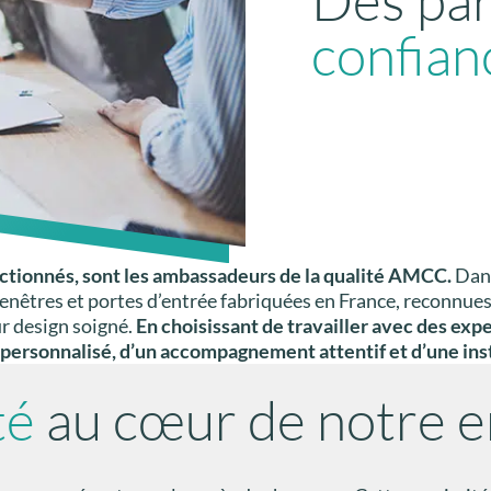
confian
ctionnés, sont les ambassadeurs de la qualité AMCC.
Dans
s fenêtres et portes d’entrée fabriquées en France, reconnu
ur design soigné.
En choisissant de travailler avec des exp
 personnalisé, d’un accompagnement attentif et d’une insta
té
au cœur de notre 