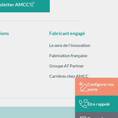
sletter AMCC
tions
Fabricant engagé
Le sens de l'innovation
Fabrication française
Groupe AT Partner
Carrières chez AMCC
Configurer ma
porte
Être rappelé