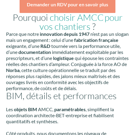
Demander un RDV pour en savoir plus
Pourquoi
choisir AMCC pour
vos chantiers
?
Parce que notre
innovation depuis 1947
n’est pas un slogan
mais un engagement : celui d’une
fabrication française
exigeante, d’une
R&D
tournée vers la performance utile,
d’une
documentation
immédiatement exploitable par les
prescripteurs, et d’une
logistique
qui épouse les contraintes
réelles des chantiers d’ampleur. Conjuguée à la force AO de
Norba
, cette culture opérationnelle se traduit par des
réponses plus rapides, des jalons mieux maîtrisés et des
ouvrages livrés en conformité avec les objectifs de
performance, de coûts et de délais.
BIM, détails et performances
Les
objets BIM
AMCC,
paramétrables
, simplifient la
coordination architecte‑BET‑entreprise et fiabilisent
quantitatifs et synthèses.
Côté produits, nous documentons les niveaux de