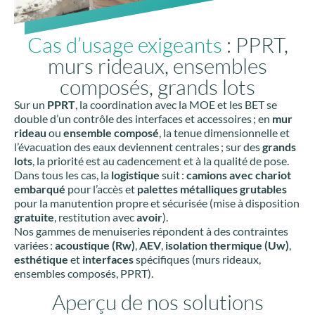
Cas d’usage exigeants
: PPRT,
murs rideaux, ensembles
composés, grands lots
Sur un
PPRT
, la coordination avec la MOE et les BET se
double d’un contrôle des interfaces et accessoires ; en
mur
rideau
ou
ensemble composé
, la tenue dimensionnelle et
l’évacuation des eaux deviennent centrales ; sur des
grands
lots
, la priorité est au cadencement et à la qualité de pose.
Dans tous les cas, la
logistique
suit :
camions avec chariot
embarqué
pour l’accès et
palettes métalliques grutables
pour la manutention propre et sécurisée (mise à disposition
gratuite
, restitution avec
avoir
).
Nos gammes de menuiseries répondent à des contraintes
variées :
acoustique (Rw)
,
AEV
,
isolation thermique (Uw)
,
esthétique
et
interfaces
spécifiques (murs rideaux,
ensembles composés, PPRT).
Aperçu de nos solutions