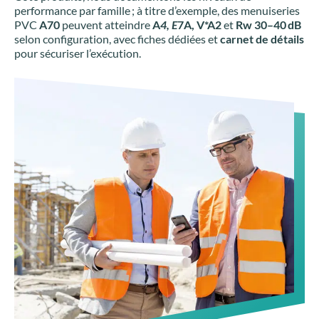
performance par famille ; à titre d’exemple, des menuiseries
PVC
A70
peuvent atteindre
A
4, E
7A, V*A2
et
Rw 30–40 dB
selon configuration, avec fiches dédiées et
carnet de détails
pour sécuriser l’exécution.