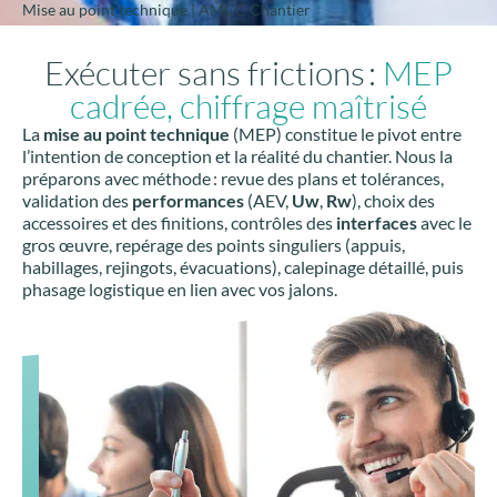
Mise au point technique | AMCC Chantier
Exécuter sans frictions :
MEP
cadrée, chiffrage maîtrisé
La
mise au point technique
(MEP) constitue le pivot entre
l’intention de conception et la réalité du chantier. Nous la
préparons avec méthode : revue des plans et tolérances,
validation des
performances
(AEV,
Uw
,
Rw
), choix des
accessoires et des finitions, contrôles des
interfaces
avec le
gros œuvre, repérage des points singuliers (appuis,
habillages, rejingots, évacuations), calepinage détaillé, puis
phasage logistique en lien avec vos jalons.