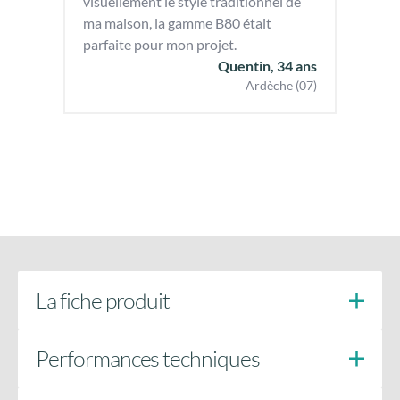
visuellement le style traditionnel de
ma maison, la gamme B80 était
parfaite pour mon projet.
Quentin, 34 ans
Ardèche (07)
La fiche produit
Performances techniques