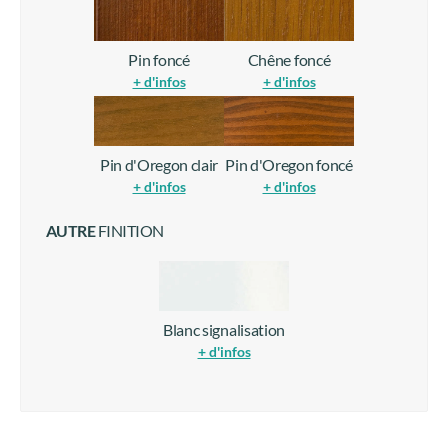
Pin foncé
Chêne foncé
+ d'infos
+ d'infos
Pin d'Oregon clair
Pin d'Oregon foncé
+ d'infos
+ d'infos
AUTRE
FINITION
Blanc signalisation
+ d'infos