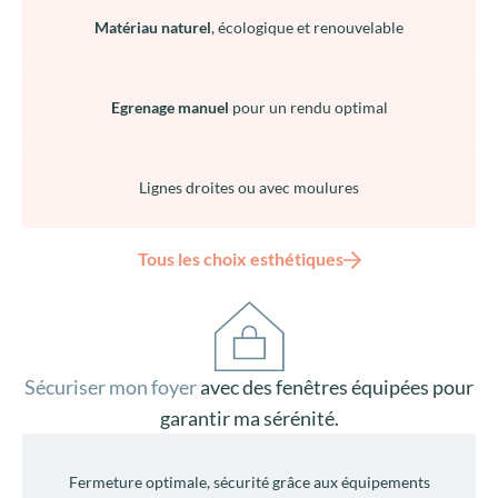
Matériau naturel
, écologique et renouvelable
Egrenage manuel
pour un rendu optimal
Lignes droites ou avec moulures
Tous les choix esthétiques
Sécuriser mon foyer
avec des fenêtres équipées pour
garantir ma sérénité.
Fermeture optimale, sécurité grâce aux équipements