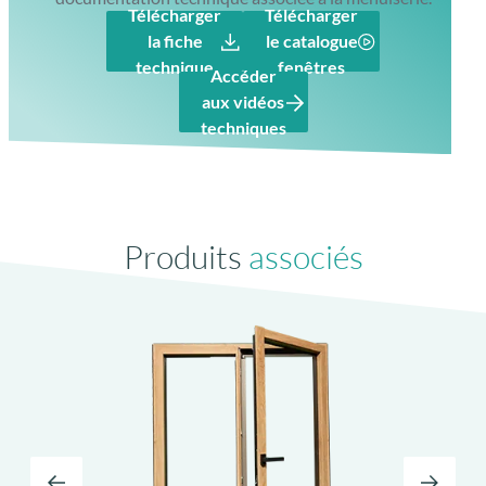
Télécharger
Télécharger
la fiche
le catalogue
technique
fenêtres
Accéder
aux vidéos
techniques
Produits
associés
Levier en feuillure
de série