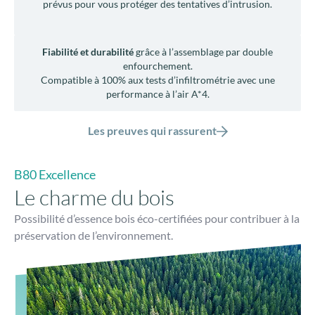
prévus pour vous protéger des tentatives d’intrusion.
Fiabilité et durabilité
grâce à l’assemblage par double
enfourchement.
Compatible à 100% aux tests d’infiltrométrie avec une
performance à l’air A*4.
Les preuves qui rassurent
B80 Excellence
Le charme du bois
Possibilité d’essence bois éco-certifiées pour contribuer à la
préservation de l’environnement.