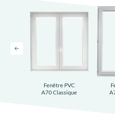
Fenêtre PVC
F
A70 Classique
A7