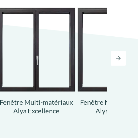
Fenêtre Multi-matériaux
Fenêtre Multi-maté
Alya Excellence
Alya Exclusive