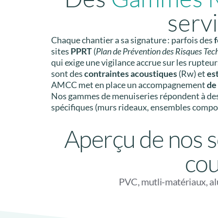
serv
Chaque chantier a sa signature : parfois des
f
sites
PPRT
(
Plan de Prévention des Risques Tec
qui exige une vigilance accrue sur les rupteur
sont des
contraintes acoustiques
(Rw) et
es
AMCC met en place un accompagnement
de
Nos gammes de menuiseries répondent à des 
spécifiques (murs rideaux, ensembles compo
Aperçu de nos s
cou
PVC, mutli-matériaux, al