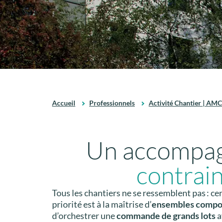
Accueil
Professionnels
Activité Chantier | AM
Un accompag
contrain
Tous les chantiers ne se ressemblent pas : c
priorité est à la maîtrise d’
ensembles compo
d’orchestrer une
commande de grands lots
a