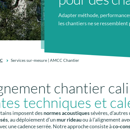
Adapter méthode, performances 
les chantiers ne se ressemblent 
CC
Services sur-mesure | AMCC Chantier
nement chantier cali
tes techniques et ca
ertains imposent des
normes acoustiques
sévères, d’autres
sés
, au déploiement d’un
mur rideau
ou à l’alignement ave
vec une cadence serrée. Notre approche consiste à
co‑cons