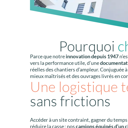
Pourquoi
c
Parce que notre
innovation depuis 1947
n’es
vers la performance utile, d’une
documentat
réelles des chantiers d’ampleur. Conjuguée à
mieux maîtrisés et des ouvrages livrés en con
Une logistique t
sans frictions
Accéder à un site contraint, gagner du temps
réduire la casse : nos
camions équipés d’un 