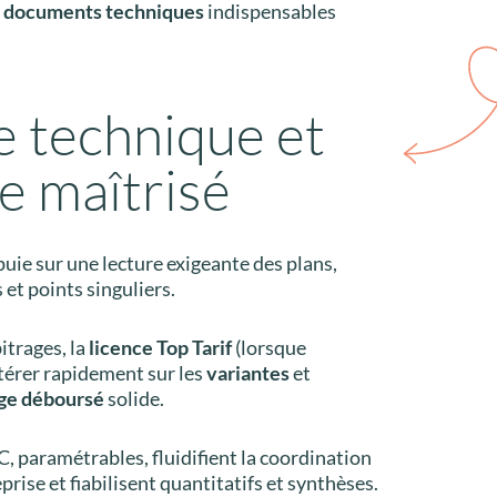
s
documents techniques
indispensables
 technique et
ge maîtrisé
uie sur une lecture exigeante des plans,
 et points singuliers.
itrages, la
licence Top Tarif
(lorsque
térer rapidement sur les
variantes
et
age déboursé
solide.
 paramétrables, fluidifient la coordination
rise et fiabilisent quantitatifs et synthèses.