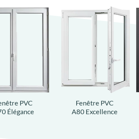
enêtre PVC
Fenêtre PVC
0 Élégance
A80 Excellence