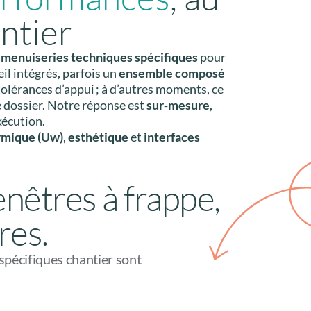
ntier
s
menuiseries techniques spécifiques
pour
il intégrés, parfois un
ensemble composé
 tolérances d’appui ; à d’autres moments, ce
le dossier. Notre réponse est
sur‑mesure
,
exécution.
ermique (Uw)
,
esthétique
et
interfaces
nêtres à frappe,
res.
spécifiques chantier sont