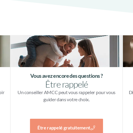
Vous avez encore des questions ?
Être rappelé
oir
Un conseiller AMCC peut vous rappeler pour vous
Di
guider dans votre choix.
Être rappelé gratuitement