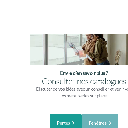
Envie d’en savoir plus ?
Consulter nos catalogues
Discuter de vos idées avec un conseiller et venir v
les menuiseries sur place.
Portes
Fenêtres