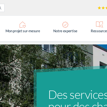
Mon projet sur-mesure
Notre expertise
Ressource
Des service
pour des cha