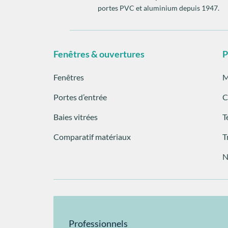
portes PVC et aluminium depuis 1947.
Fenêtres & ouvertures
P
Fenêtres
M
Portes d’entrée
C
Baies vitrées
T
Comparatif matériaux
T
N
Professionnels