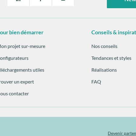
our bien démarrer
Conseils & inspira
on projet sur-mesure
Nos conseils
onfigurateurs
Tendances et styles
éléchargements utiles
Réalisations
rouver un expert
FAQ
ous contacter
Devenir parten