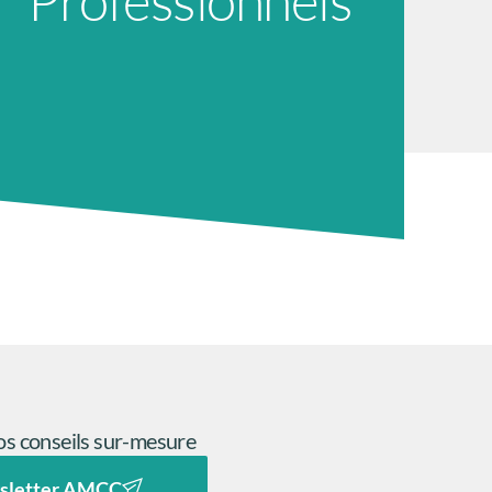
s conseils sur-mesure
sletter AMCC