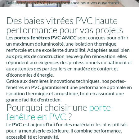
Baies vitrées en PVC | La performance pour vos ouvertures
Des baies vitrées PVC haute
performance pour vos projets
Les
portes-fenêtres PVC AMCC
sont conçues pour offrir
un maximum de luminosité, une isolation thermique
renforcée et une excellente durabilité. Adaptées aussi bien
aux projets de construction neuve qu’en rénovation, elles
répondent aux exigences des professionnels du bâtiment et
aux attentes des particuliers en matière de confort et
d’économies d’énergie.
Grâce aux dernières innovations techniques, nos portes-
fenêtres en PVC garantissent une performance optimale en
isolation thermique et acoustique, tout en assurant une
grande facilité d’entretien.
Pourquoi choisir une
porte-
fenêtre en PVC
?
Le
PVC
est aujourd’hui l’un des matériaux les plus utilisés
pour la menuiserie extérieure. Il combine performance,
accessibilité et longévité.