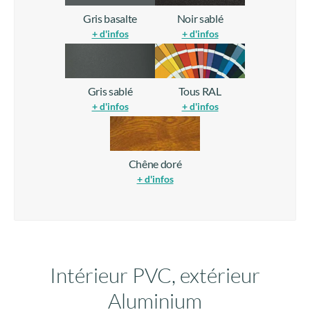
Gris basalte
Noir sablé
+ d'infos
+ d'infos
Gris sablé
Tous RAL
+ d'infos
+ d'infos
Chêne doré
+ d'infos
Intérieur PVC, extérieur
Aluminium