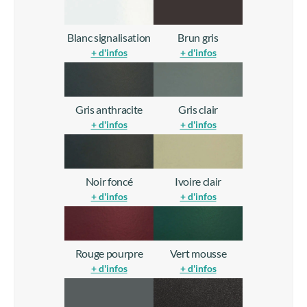
Blanc signalisation
Brun gris
+ d'infos
+ d'infos
Gris anthracite
Gris clair
+ d'infos
+ d'infos
Noir foncé
Ivoire clair
+ d'infos
+ d'infos
Rouge pourpre
Vert mousse
+ d'infos
+ d'infos