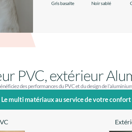
Gris basalte
Noir sablé
G
+ d'infos
+ d'infos
eur PVC, extérieur Al
énéficiez des performances du PVC et du design de l’aluminium
Le multi matériaux au service de votre confort
PVC
Extér