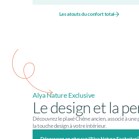
Les atouts du confort total
Alya Nature Exclusive
Le design et la 
Découvrez le plaxé Chêne ancien, associé à une 
la touche design à votre intérieur.
Découvrez en plus sur l'Alya Nature Exclusive