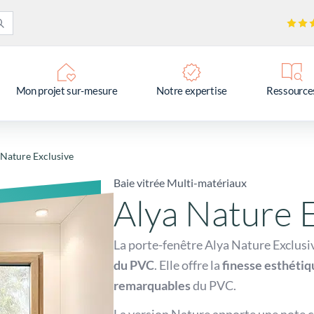
Mon projet sur-mesure
Notre expertise
Ressource
 Nature Exclusive
Baie vitrée Multi-matériaux
Alya Nature 
La porte-fenêtre Alya Nature Exclus
du PVC
. Elle offre la
finesse esthétiq
remarquables
du PVC.