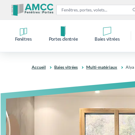
Fenêtres
Portes d’entrée
Baies vitrées
Accueil
Baies vitrées
Multi-matériaux
Alya