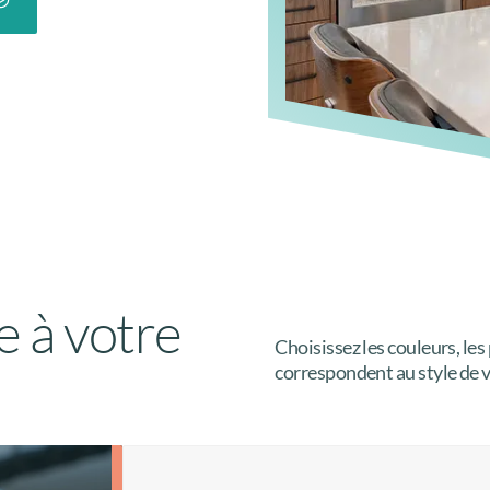
e à votre
Choisissez les couleurs, les 
correspondent au style de v