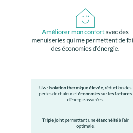
Améliorer mon confort
avec des
menuiseries qui me permettent de fa
des économies d’énergie.
Uw :
Isolation thermique élevée
, réduction des
pertes de chaleur et
économies sur les factures
d’énergie assurées.
Triple joint
permettant une
étanchéité
à l’air
optimale.