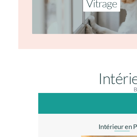
Vitrage
Intéri
B
Intérieur en 