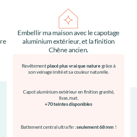
Embellir ma maison avec le capotage
ire
aluminium extérieur, et la finition
Chêne ancien.
Revêtement
plaxé plus vrai que nature
grâce à
son veinage imité et sa couleur naturelle.
Capot aluminium extérieur en finition granité,
lisse, mat.
+70 teintes disponibles
Battement central ultra fin :
seulement 68 mm
!