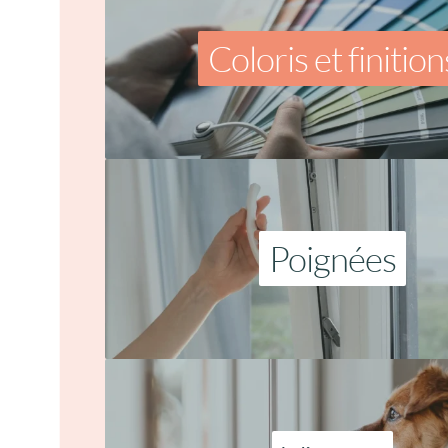
Coloris et finition
Poignées