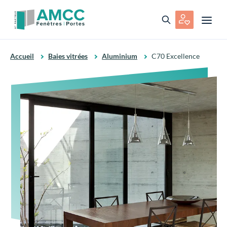
Accueil
Baies vitrées
Aluminium
C70 Excellence