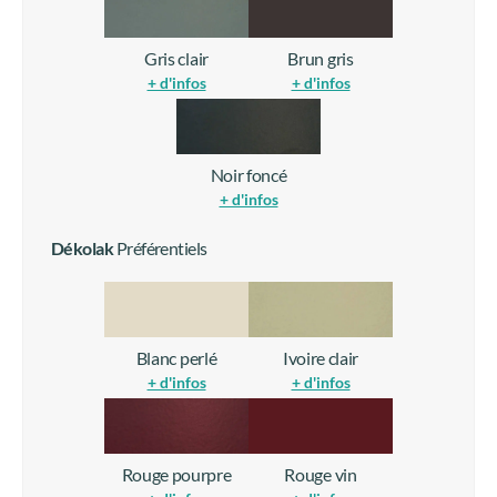
Gris clair
Brun gris
+ d'infos
+ d'infos
Noir foncé
+ d'infos
Dékolak
Préférentiels
Blanc perlé
Ivoire clair
+ d'infos
+ d'infos
Rouge pourpre
Rouge vin