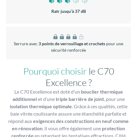
Ratr jusqu’à 37 dB
Serrure avec
3 points de verrouillage et crochets
pour une
sécurité renforcée
Pourquoi choisir
le C70
Excellence ?
Le C70 Excellence est doté d’un
bouclier thermique
additionnel
et d’une
triple barrière de joint
, pour une
isolation thermique optimale
. Grâce à ces qualités, cette
baie vitrée coulissante assure une étanchéité parfaite et
répond aux
exigences des constructions en neuf comme
en rénovation
. Il vous offre également une
protection
renforcée
en retardant les tentatives effractions. Côté