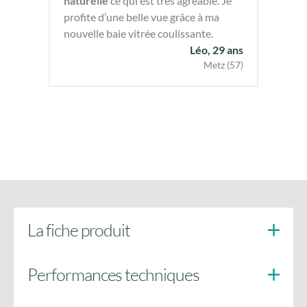
naturelle
ce qui est très agréable. Je
profite d’une belle vue grâce à ma
nouvelle baie vitrée coulissante.
Léo, 29 ans
Metz (57)
La fiche produit
Performances techniques