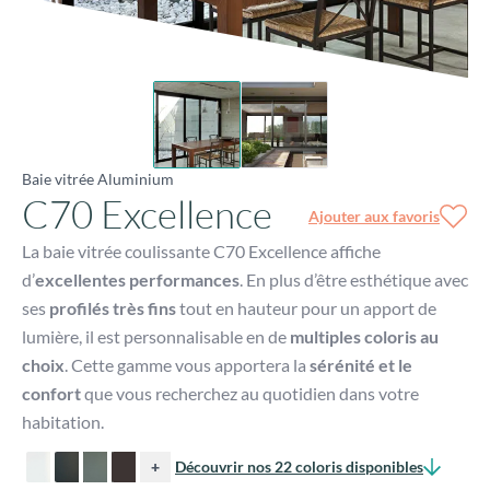
Baie vitrée Aluminium
C70 Excellence
Ajouter aux favoris
La baie vitrée coulissante C70 Excellence affiche
d’
excellentes performances
. En plus d’être esthétique avec
ses
profilés très fins
tout en hauteur pour un apport de
lumière, il est personnalisable en de
multiples coloris au
choix
. Cette gamme vous apportera la
sérénité et le
confort
que vous recherchez au quotidien dans votre
habitation.
+
Découvrir nos 22 coloris disponibles