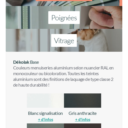
Poignées
Vitrage
Dékolak
Base
Couleurs menuiseries aluminium selon nuancier RAL en
monocouleur ou bicoloration. Toutes les teintes
aluminium sont des finitions de laquage de type classe 2
de haute durabilité !
Blanc signalisation
Gris anthracite
+ d'infos
+ d'infos