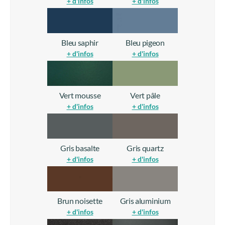
+ d'infos
+ d'infos
Bleu saphir
Bleu pigeon
+ d'infos
+ d'infos
Vert mousse
Vert pâle
+ d'infos
+ d'infos
Gris basalte
Gris quartz
+ d'infos
+ d'infos
Brun noisette
Gris aluminium
+ d'infos
+ d'infos