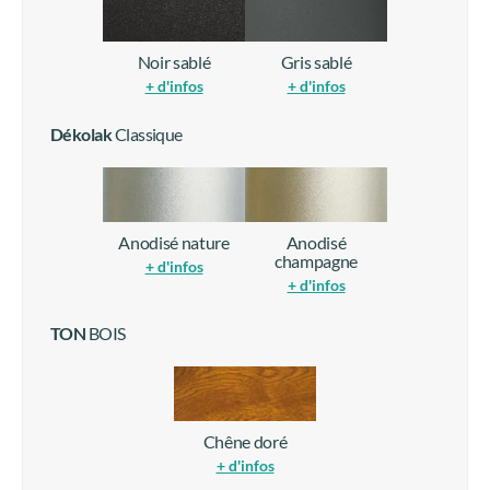
Noir sablé
Gris sablé
+ d'infos
+ d'infos
Dékolak
Classique
Anodisé nature
Anodisé
champagne
+ d'infos
+ d'infos
TON
BOIS
Chêne doré
+ d'infos