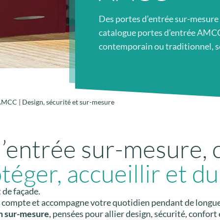
Des portes d’entrée sur-mesure
catalogue portes d’entrée AMCC
contemporain ou traditionnel, sé
AMCC | Design, sécurité et sur-mesure
’entrée sur-mesure,
téger, accueillir et du
 de façade.
ui compte et accompagne votre quotidien pendant de longue
m sur-mesure
, pensées pour allier design, sécurité, confor