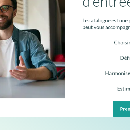
d’entré
Le catalogue est une
peut vous accompagn
Choisir
Défi
Harmoniser
Estim
Pren