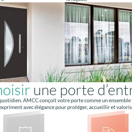
oisir
une porte d’en
u quotidien. AMCC conçoit votre porte comme un ensemble t
expriment avec élégance pour protéger, accueillir et valori