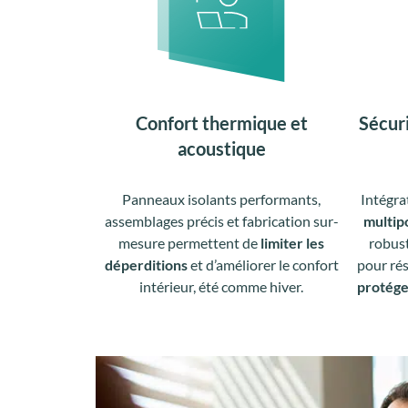
Confort thermique et
Sécuri
acoustique
Panneaux isolants performants,
Intégra
assemblages précis et fabrication sur-
multip
mesure permettent de
limiter les
robus
déperditions
et d’améliorer le confort
pour rés
intérieur, été comme hiver.
protége