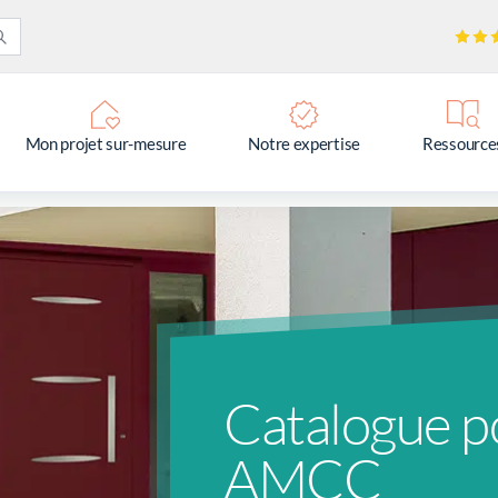
Mon projet sur-mesure
Notre expertise
Ressource
Catalogue p
AMCC