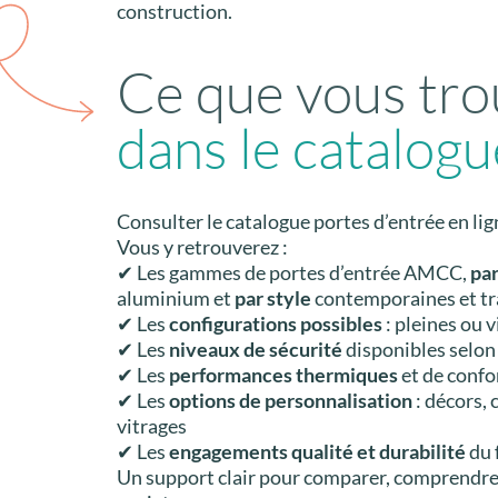
construction.
Ce que vous tr
dans le catalogu
Consulter le catalogue portes d’entrée en lig
Vous y retrouverez :
✔ Les gammes de portes d’entrée AMCC,
pa
aluminium et
par style
contemporaines et tr
✔ Les
configurations possibles
: pleines ou v
✔ Les
niveaux de sécurité
disponibles selon
✔ Les
performances thermiques
et de confo
✔ Les
options de personnalisation
: décors, 
vitrages
✔ Les
engagements qualité et durabilité
du 
Un support clair pour comparer, comprendre 