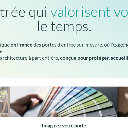
trée qui
valorisent vo
le temps.
rique
en France
des portes d’entrée sur-mesure, où l’exigenc
e.
rchitecture à part entière,
conçue pour protéger, accueill
Imaginez votre porte