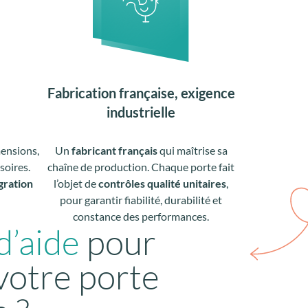
Fabrication française, exigence
industrielle
mensions,
Un
fabricant français
qui maîtrise sa
ssoires.
chaîne de production. Chaque porte fait
gration
l’objet de
contrôles qualité unitaires
,
pour garantir fiabilité, durabilité et
constance des performances.
d’aide
pour
 votre porte