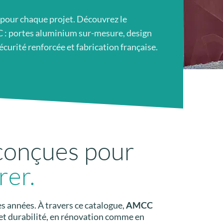
 pour chaque projet. Découvrez le
 : portes aluminium sur-mesure, design
curité renforcée et fabrication française.
 conçues pour
rer.
s années. À travers ce catalogue,
AMCC
t et durabilité, en rénovation comme en