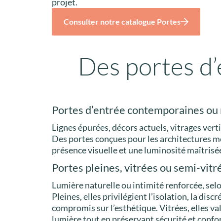
projet.
Consulter notre catalogue Portes
Des portes d
Portes d’entrée contemporaines o
Lignes épurées, décors actuels, vitrages vert
Des portes conçues pour les architectures m
présence visuelle et une luminosité maîtrisé
Portes pleines, vitrées ou semi-vitr
Lumière naturelle ou intimité renforcée, selo
Pleines, elles privilégient l’isolation, la disc
compromis sur l’esthétique. Vitrées, elles val
lumière tout en préservant sécurité et confor