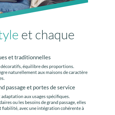
tyle
et chaque
ues et traditionnelles
 décoratifs, équilibre des proportions.
tègre naturellement aux maisons de caractère
es.
nd passage et portes de service
t adaptation aux usages spécifiques.
aires ou les besoins de grand passage, elles
t fiabilité, avec une intégration cohérente à