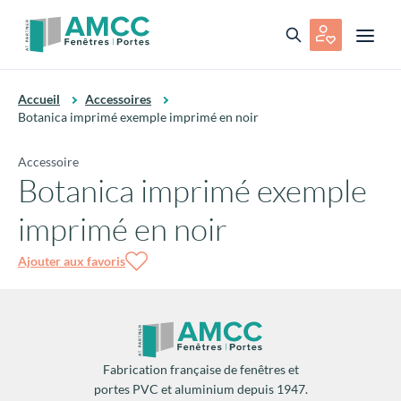
Accueil
Accessoires
Botanica imprimé exemple imprimé en noir
Accessoire
Botanica imprimé exemple
imprimé en noir
Ajouter aux favoris
Fabrication française de fenêtres et
portes PVC et aluminium depuis 1947.