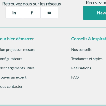
Recevez no
Retrouvez nous sur les réseaux
New
our bien démarrer
Conseils & inspira
on projet sur-mesure
Nos conseils
onfigurateurs
Tendances et styles
éléchargements utiles
Réalisations
rouver un expert
FAQ
ous contacter