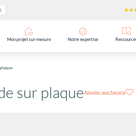
Mon projet sur-mesure
Notre expertise
Ressource
 plaque
de sur plaque
Ajouter aux favoris