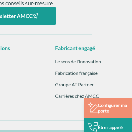
s conseils sur-mesure
sletter AMCC
tions
Fabricant engagé
Le sens de l'innovation
Fabrication française
Groupe AT Partner
Carrières chez AMCC
Configurer ma
porte
Être rappelé