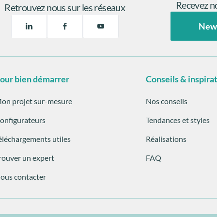
Recevez no
Retrouvez nous sur les réseaux
New
our bien démarrer
Conseils & inspira
on projet sur-mesure
Nos conseils
onfigurateurs
Tendances et styles
éléchargements utiles
Réalisations
rouver un expert
FAQ
ous contacter