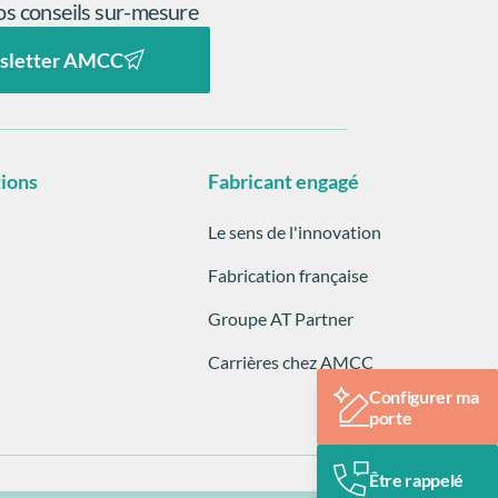
s conseils sur-mesure
sletter AMCC
tions
Fabricant engagé
Le sens de l'innovation
Fabrication française
Groupe AT Partner
Carrières chez AMCC
Configurer ma
porte
Être rappelé