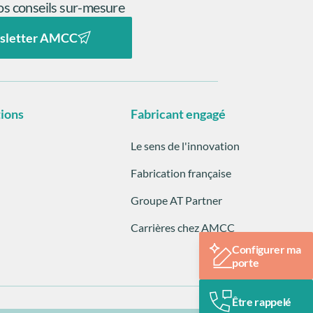
s conseils sur-mesure
sletter AMCC
tions
Fabricant engagé
Le sens de l'innovation
Fabrication française
Groupe AT Partner
Carrières chez AMCC
Configurer ma
porte
Être rappelé