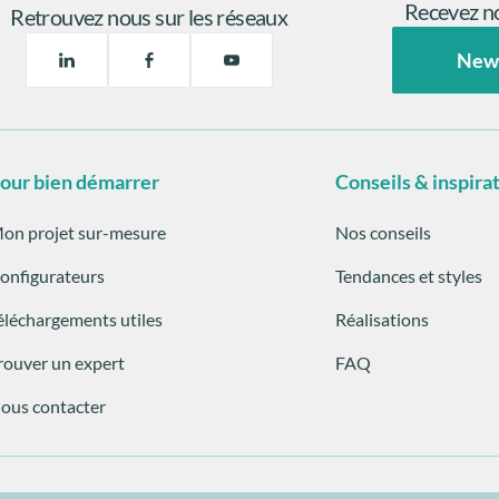
Recevez no
Retrouvez nous sur les réseaux
New
our bien démarrer
Conseils & inspira
on projet sur-mesure
Nos conseils
onfigurateurs
Tendances et styles
éléchargements utiles
Réalisations
rouver un expert
FAQ
ous contacter