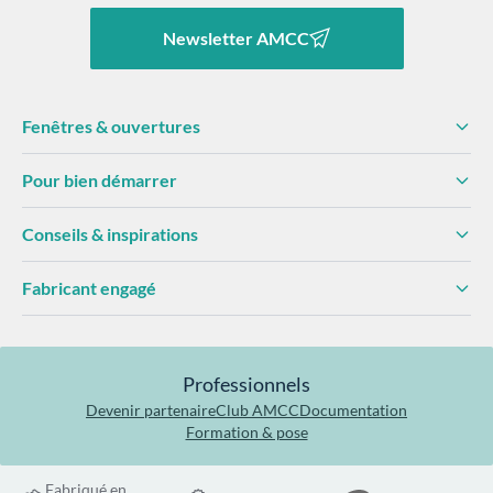
Newsletter AMCC
Fenêtres & ouvertures
Pour bien démarrer
Conseils & inspirations
Fabricant engagé
Professionnels
Devenir partenaire
Club AMCC
Documentation
Formation & pose
Fabriqué en