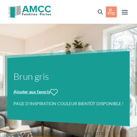
Brun gris
Ajouter aux favoris
PAGE D’INSPIRATION COULEUR BIENTÔT DISPONIBLE !
Accueil
Coloris
Brun gris proche RAL 8019