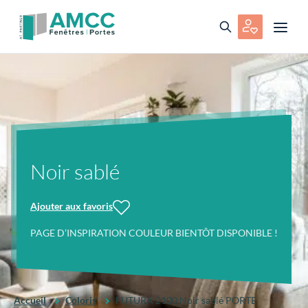
Noir sablé
Ajouter aux favoris
PAGE D’INSPIRATION COULEUR BIENTÔT DISPONIBLE !
Accueil
Coloris
FUTURA 2100 Noir sablé PORTE